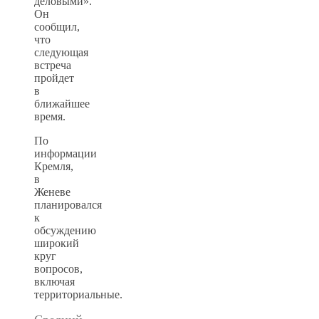
деловыми».
Он
сообщил,
что
следующая
встреча
пройдет
в
ближайшее
время.
По
информации
Кремля,
в
Женеве
планировался
к
обсуждению
широкий
круг
вопросов,
включая
территориальные.