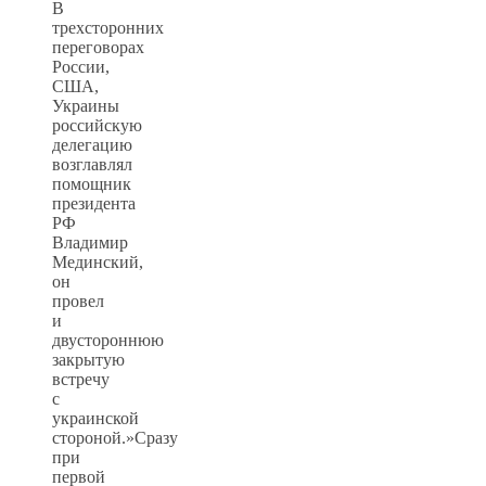
В
трехсторонних
переговорах
России,
США,
Украины
российскую
делегацию
возглавлял
помощник
президента
РФ
Владимир
Мединский,
он
провел
и
двустороннюю
закрытую
встречу
с
украинской
стороной.»Сразу
при
первой