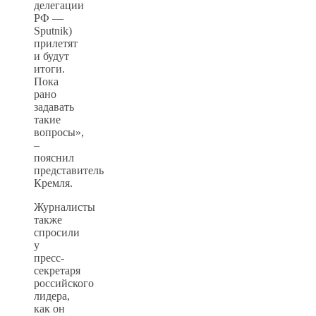
делегации
РФ —
Sputnik)
прилетят
и будут
итоги.
Пока
рано
задавать
такие
вопросы»,
–
пояснил
представитель
Кремля.
Журналисты
также
спросили
у
пресс-
секретаря
российского
лидера,
как он