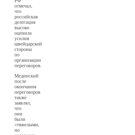
РФ
отмечал,
что
российская
делегация
высоко
оценила
усилия
швейцарской
стороны
по
организации
переговоров.
Мединский
после
окончания
переговоров
также
заявлял,
что
они
были
«тяжелыми,
но