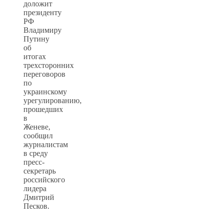
доложит
президенту
РФ
Владимиру
Путину
об
итогах
трехсторонних
переговоров
по
украинскому
урегулированию,
прошедших
в
Женеве,
сообщил
журналистам
в среду
пресс-
секретарь
российского
лидера
Дмитрий
Песков.