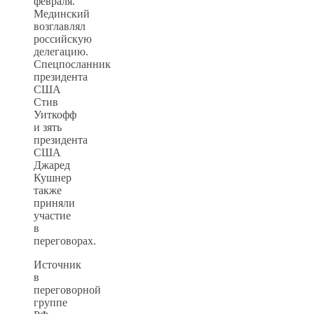
февраля.
Мединский
возглавлял
российскую
делегацию.
Спецпосланник
президента
США
Стив
Уиткофф
и зять
президента
США
Джаред
Кушнер
также
приняли
участие
в
переговорах.
Источник
в
переговорной
группе