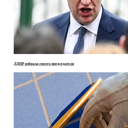
ЛДПР избрала своего председателя