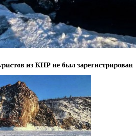
уристов из КНР не был зарегистрирован