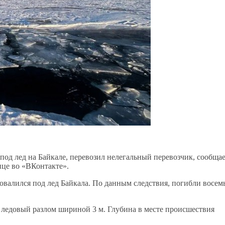
под лед на Байкале, перевозил нелегальный перевозчик, сообща
ице во «ВКонтакте».
овалился под лед Байкала. По данным следствия, погибли восем
ледовый разлом шириной 3 м. Глубина в месте происшествия