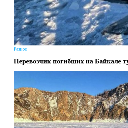
Разное
Перевозчик погибших на Байкале т