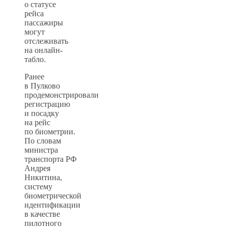
о статусе
рейса
пассажиры
могут
отслеживать
на онлайн-
табло.
Ранее
в Пулково
продемонстрировали
регистрацию
и посадку
на рейс
по биометрии.
По словам
министра
транспорта РФ
Андрея
Никитина,
систему
биометрической
идентификации
в качестве
пилотного