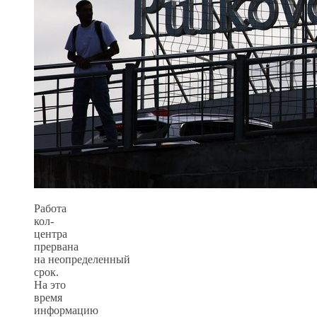
Работа
кол-
центра
прервана
на неопределенный
срок.
На это
время
информацию