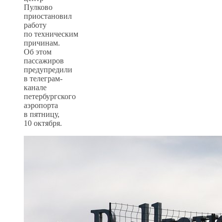
Пулково
приостановил
работу
по техническим
причинам.
Об этом
пассажиров
предупредили
в телеграм-
канале
петербургского
аэропорта
в пятницу,
10 октября.