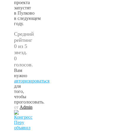
проекта
запустят
в Пулково
в следующем
году.
Средний
рейтинг
0 из 5
звезд.
0
голосов.
Вам
нужно
авторизироваться
для
того,
чтобы
проголосовать.
от
Admin