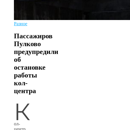
Разное
Пассажиров
Пулково
предупредили
об
остановке
работы
кол-
центра
К
ол-
центр