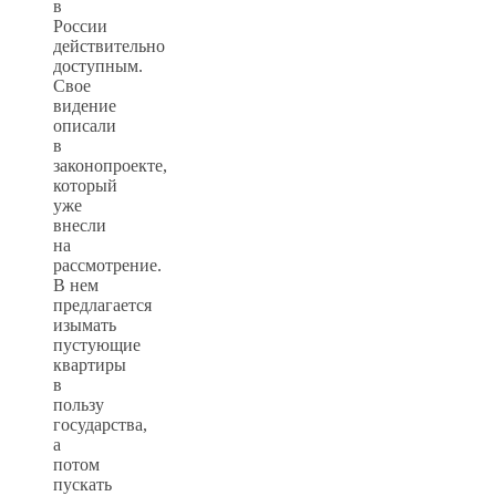
в
России
действительно
доступным.
Свое
видение
описали
в
законопроекте,
который
уже
внесли
на
рассмотрение.
В нем
предлагается
изымать
пустующие
квартиры
в
пользу
государства,
а
потом
пускать