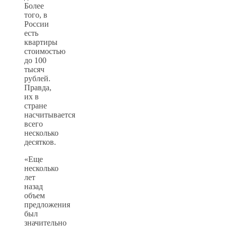
Более
того, в
России
есть
квартиры
стоимостью
до 100
тысяч
рублей.
Правда,
их в
стране
насчитывается
всего
несколько
десятков.
«Еще
несколько
лет
назад
объем
предложения
был
значительно