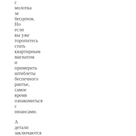
с
молотка
за
бесценок.
Но
если
вы уже
торопитесь
стать
квартирным
магнатом
и
примерить
штиблеты
беспечного
рантье,
самое
время
ознакомиться
с
нюансами.
А
детали
заключаются