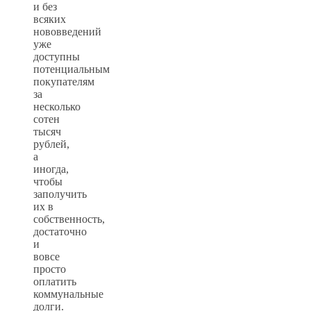
и без
всяких
нововведений
уже
доступны
потенциальным
покупателям
за
несколько
сотен
тысяч
рублей,
а
иногда,
чтобы
заполучить
их в
собственность,
достаточно
и
вовсе
просто
оплатить
коммунальные
долги.