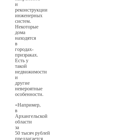
и
реконструкции
инженерных
систем.
Некоторые
дома
находятся
в
городах-
призраках.
Есть у
такой
недвижимости
и
другие
невероятные
особенности.
«Например,
в
Архангельской
области
за
50 тысяч рублей
предлагается