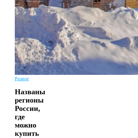
Разное
Названы
регионы
России,
где
можно
купить