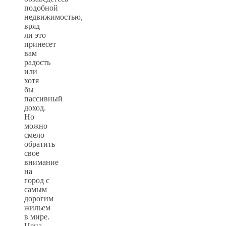
подобной
недвижимостью,
вряд
ли это
принесет
вам
радость
или
хотя
бы
пассивный
доход.
Но
можно
смело
обратить
свое
внимание
на
город с
самым
дорогим
жильем
в мире.
Цена