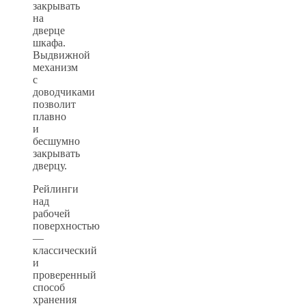
закрывать
на
дверце
шкафа.
Выдвижной
механизм
с
доводчиками
позволит
плавно
и
бесшумно
закрывать
дверцу.
Рейлинги
над
рабочей
поверхностью
—
классический
и
проверенный
способ
хранения