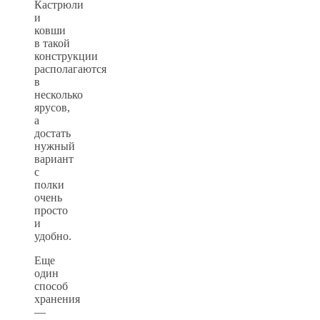
Кастрюли
и
ковши
в такой
конструкции
располагаются
в
несколько
ярусов,
а
достать
нужный
вариант
с
полки
очень
просто
и
удобно.
Еще
один
способ
хранения
—