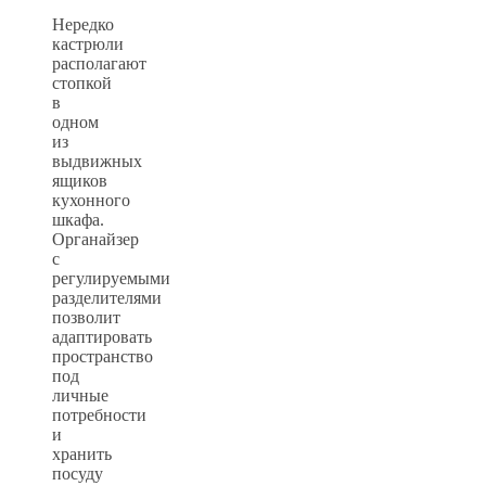
Нередко
кастрюли
располагают
стопкой
в
одном
из
выдвижных
ящиков
кухонного
шкафа.
Органайзер
с
регулируемыми
разделителями
позволит
адаптировать
пространство
под
личные
потребности
и
хранить
посуду