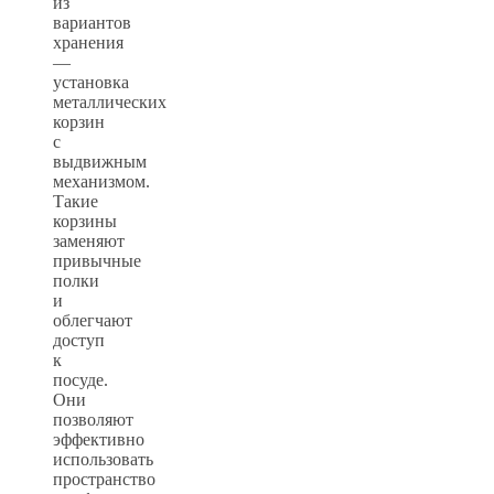
из
вариантов
хранения
—
установка
металлических
корзин
с
выдвижным
механизмом.
Такие
корзины
заменяют
привычные
полки
и
облегчают
доступ
к
посуде.
Они
позволяют
эффективно
использовать
пространство