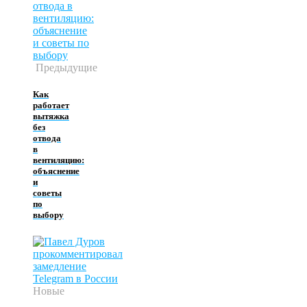
Предыдущие
Как
работает
вытяжка
без
отвода
в
вентиляцию:
объяснение
и
советы
по
выбору
Новые