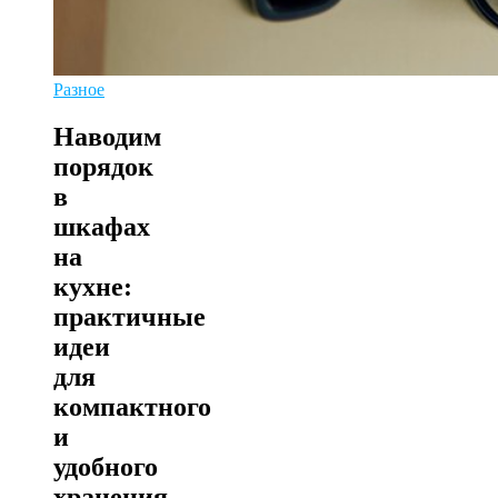
Разное
Наводим
порядок
в
шкафах
на
кухне:
практичные
идеи
для
компактного
и
удобного
хранения