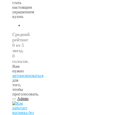
стать
настоящим
украшением
кухни.
Средний
рейтинг
0 из 5
звезд.
0
голосов.
Вам
нужно
авторизироваться
для
того,
чтобы
проголосовать.
от
Admin