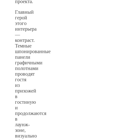
проекта.
Главный
герой
этого
интерьера
—
контраст.
Темные
шпонированные
панели
графичными
полотнами
проводят
гостя
из
прихожей
в
гостиную
и
продолжаются
в
лаунж-
зоне,
визуально