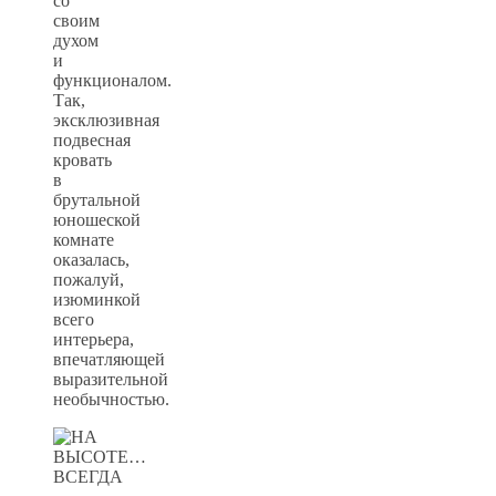
со
своим
духом
и
функционалом.
Так,
эксклюзивная
подвесная
кровать
в
брутальной
юношеской
комнате
оказалась,
пожалуй,
изюминкой
всего
интерьера,
впечатляющей
выразительной
необычностью.