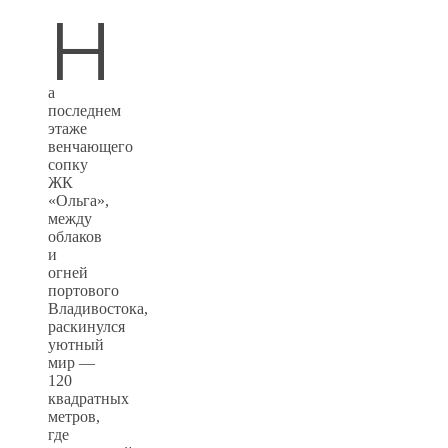
Н
а
последнем
этаже
венчающего
сопку
ЖК
«Ольга»,
между
облаков
и
огней
портового
Владивостока,
раскинулся
уютный
мир —
120
квадратных
метров,
где