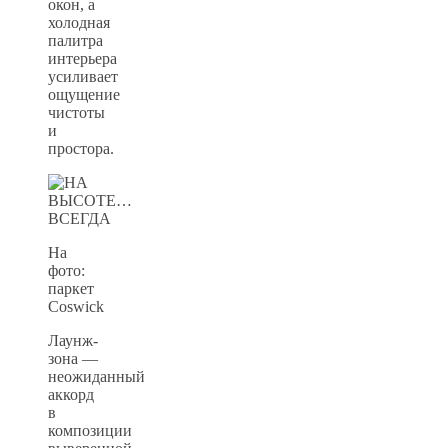
окон, а
холодная
палитра
интерьера
усиливает
ощущение
чистоты
и
простора.
На
фото:
паркет
Coswick
Лаунж-
зона —
неожиданный
аккорд
в
композиции