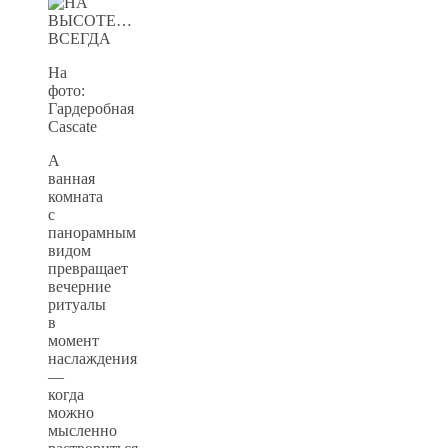
На
фото:
Гардеробная
Cascate
А
ванная
комната
с
панорамным
видом
превращает
вечерние
ритуалы
в
момент
наслаждения
—
когда
можно
мысленно