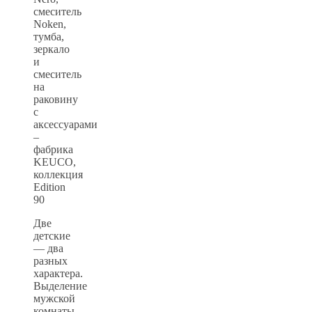
смеситель
Noken,
тумба,
зеркало
и
смеситель
на
раковину
с
аксессуарами
–
фабрика
KEUCO,
коллекция
Edition
90
Две
детские
— два
разных
характера.
Выделение
мужской
комнаты