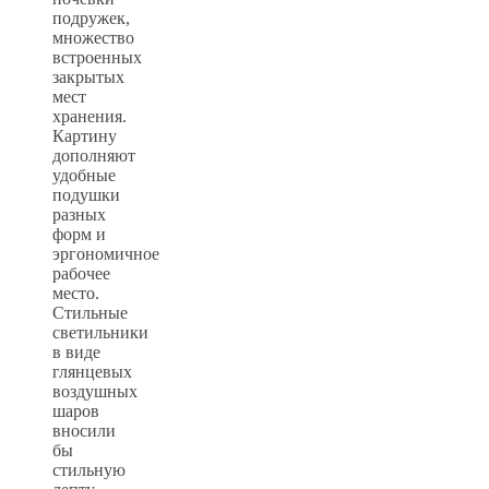
подружек,
множество
встроенных
закрытых
мест
хранения.
Картину
дополняют
удобные
подушки
разных
форм и
эргономичное
рабочее
место.
Стильные
светильники
в виде
глянцевых
воздушных
шаров
вносили
бы
стильную