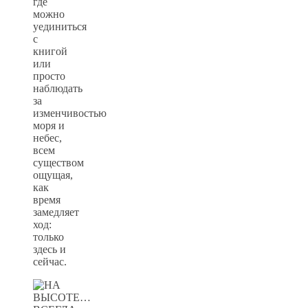
где
можно
уединиться
с
книгой
или
просто
наблюдать
за
изменчивостью
моря и
небес,
всем
существом
ощущая,
как
время
замедляет
ход:
только
здесь и
сейчас.