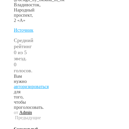
Владивосток,
Народный
проспект,
2 «А»
Источник
Средний
рейтинг
0 из 5
звезд.
0
голосов.
Вам
нужно
авторизироваться
для
того,
чтобы
проголосовать.
от
Admin
Предыдущие
Самодельный