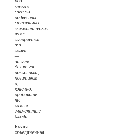
под
мягким
светом
подвесных
стеклянных
геометрических
ламп
собирается
вся
семья
—
чтобы
делиться
новостями,
позитивом
и,
конечно,
пробовать
те
самые
знаменитые
блюда.
Кухня,
объединенная