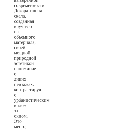
выверенной
современности.
Декоративная
скала,
созданная
вручную
из
объемного
материала,
своей
мощной
природной
эстетикой
напоминает
о
диких
пейзажах,
контрастируя
с
урбанистическим
видом
за
окном.
Это
место,