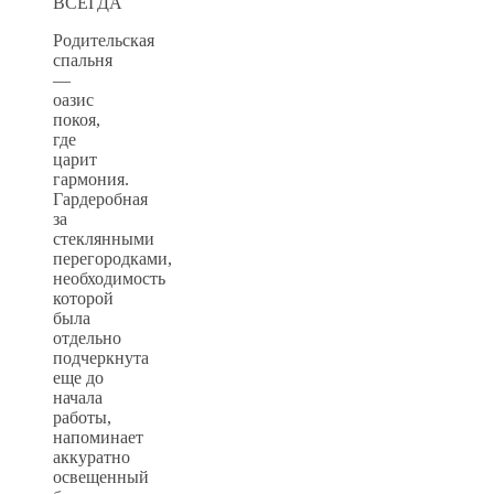
Родительская
спальня
—
оазис
покоя,
где
царит
гармония.
Гардеробная
за
стеклянными
перегородками,
необходимость
которой
была
отдельно
подчеркнута
еще до
начала
работы,
напоминает
аккуратно
освещенный