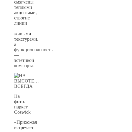
смягчены
теплыми
акцентами,
строгие
линии
—
живыми
текстурами,
а
функциональность
—
эстетикой
комфорта.
На
фото:
паркет
Coswick
«Прихожая
встречает