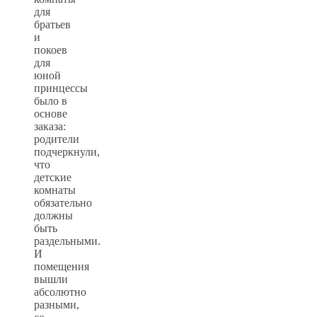
для
братьев
и
покоев
для
юной
принцессы
было в
основе
заказа:
родители
подчеркнули,
что
детские
комнаты
обязательно
должны
быть
раздельными.
И
помещения
вышли
абсолютно
разными,