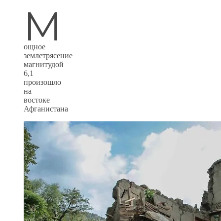
М
ощное
землетрясение
магнитудой
6,1
произошло
на
востоке
Афганистана