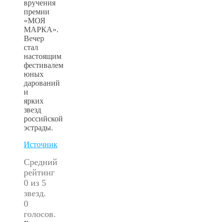
вручения
премии
«МОЯ
МАРКА».
Вечер
стал
настоящим
фестивалем
юных
дарований
и
ярких
звезд
российской
эстрады.
Источник
Средний
рейтинг
0 из 5
звезд.
0
голосов.