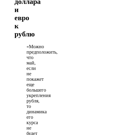
доллара
и
евро
к
рублю
«Можно
предположить,
что
май,
если
не
покажет
еще
большего
укрепления
рубля,
то
динамика
его
курса
не
будет