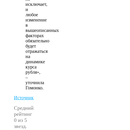
исключает,
и
любое
изменение
в
вышеописанных
факторах
обязательно
будет
отражаться
на
динамике
курса
рубля»,
–
уточнила
Гомонко.
Источник
Средний
рейтинг
0 из 5
звезд.