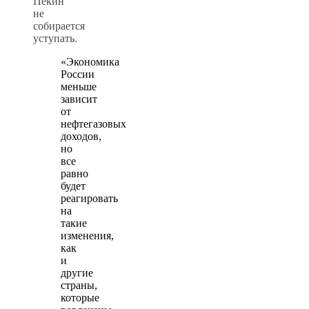
Пекин
не
собирается
уступать.
«Экономика
России
меньше
зависит
от
нефтегазовых
доходов,
но
все
равно
будет
реагировать
на
такие
изменения,
как
и
другие
страны,
которые