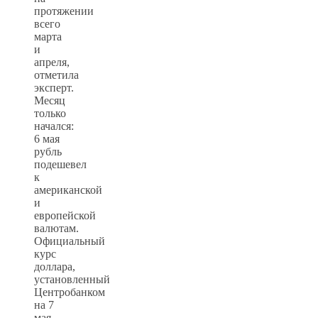
протяжении
всего
марта
и
апреля,
отметила
эксперт.
Месяц
только
начался:
6 мая
рубль
подешевел
к
американской
и
европейской
валютам.
Официальный
курс
доллара,
установленный
Центробанком
на 7
мая