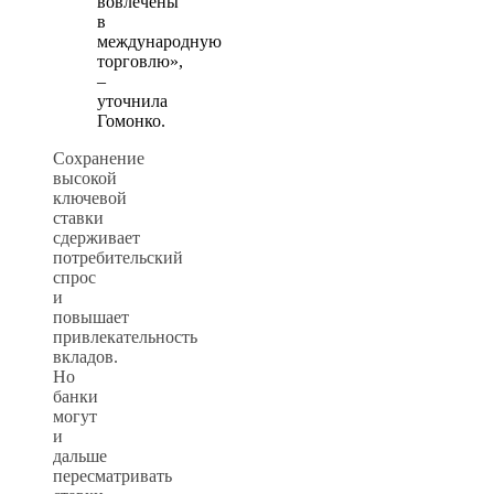
вовлечены
в
международную
торговлю»,
–
уточнила
Гомонко.
Сохранение
высокой
ключевой
ставки
сдерживает
потребительский
спрос
и
повышает
привлекательность
вкладов.
Но
банки
могут
и
дальше
пересматривать