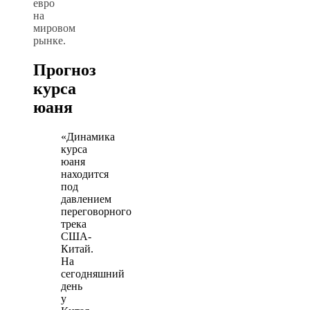
евро
на
мировом
рынке.
Прогноз
курса
юаня
«Динамика
курса
юаня
находится
под
давлением
переговорного
трека
США-
Китай.
На
сегодняшний
день
у