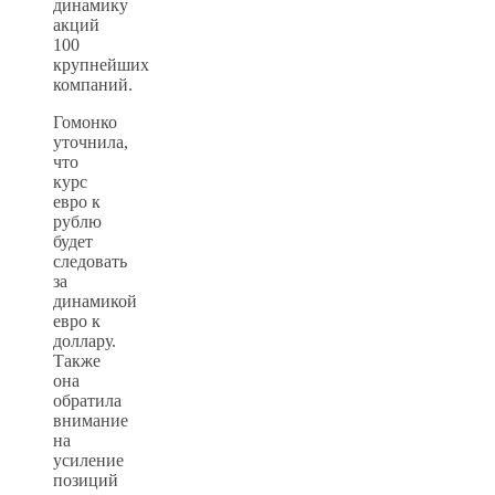
динамику
акций
100
крупнейших
компаний.
Гомонко
уточнила,
что
курс
евро к
рублю
будет
следовать
за
динамикой
евро к
доллару.
Также
она
обратила
внимание
на
усиление
позиций