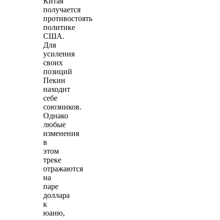
Китая
получается
противостоять
политике
США.
Для
усиления
своих
позиций
Пекин
находит
себе
союзников.
Однако
любые
изменения
в
этом
треке
отражаются
на
паре
доллара
к
юаню,