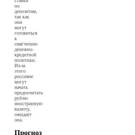
ставки
по
депозитам,
так как
они
могут
готовиться
к
смягчению
денежно-
кредитной
политики.
Из-за
этого
россияне
могут
начать
предпочитать
рублю
иностранную
валюту,
ожидает
она.
Прогноз