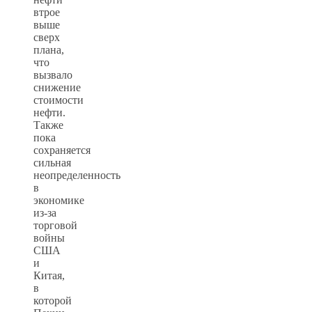
втрое
выше
сверх
плана,
что
вызвало
снижение
стоимости
нефти.
Также
пока
сохраняется
сильная
неопределенность
в
экономике
из-за
торговой
войны
США
и
Китая,
в
которой