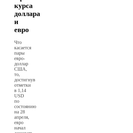
курса
доллара
и
евро
Что
касается
пары
евро-
доллар
США,
то,
достигнув
отметки
в 1,14
USD
по
состоянию
на 28
апреля,
евро
начал