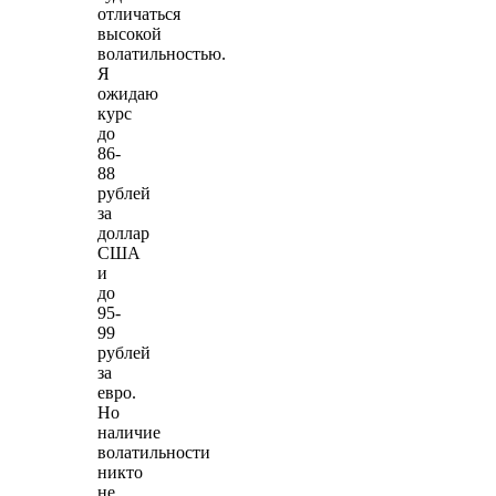
отличаться
высокой
волатильностью.
Я
ожидаю
курс
до
86-
88
рублей
за
доллар
США
и
до
95-
99
рублей
за
евро.
Но
наличие
волатильности
никто
не