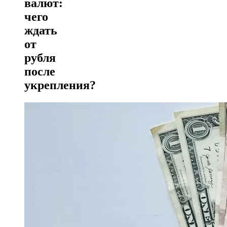
валют:
чего
ждать
от
рубля
после
укрепления?