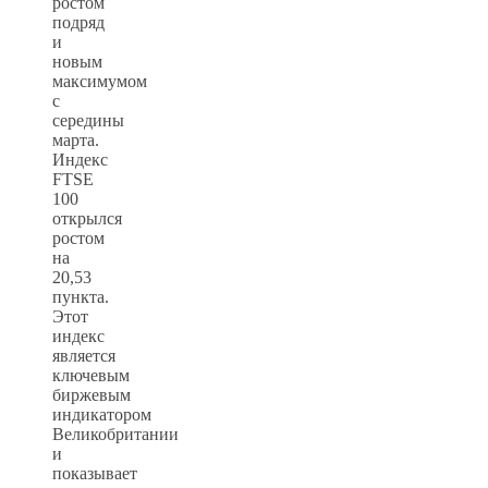
ростом
подряд
и
новым
максимумом
с
середины
марта.
Индекс
FTSE
100
открылся
ростом
на
20,53
пункта.
Этот
индекс
является
ключевым
биржевым
индикатором
Великобритании
и
показывает