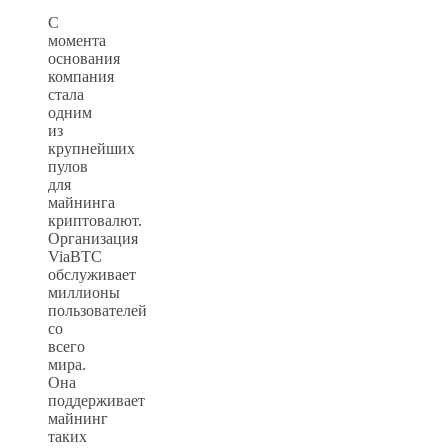
С
момента
основания
компания
стала
одним
из
крупнейших
пулов
для
майнинга
криптовалют.
Организация
ViaBTC
обслуживает
миллионы
пользователей
со
всего
мира.
Она
поддерживает
майнинг
таких