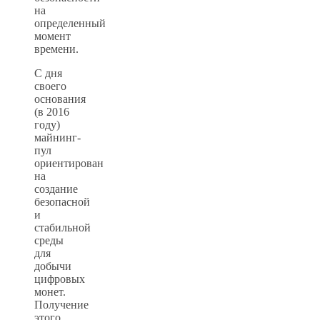
на
определенный
момент
времени.
С дня
своего
основания
(в 2016
году)
майнинг-
пул
ориентирован
на
создание
безопасной
и
стабильной
среды
для
добычи
цифровых
монет.
Получение
этого