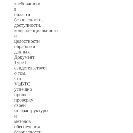
требованиям
в
области
безопасности,
доступности,
конфиденциальности
и
целостности
обработки
данных.
Документ
Type I
свидетельствует
о том,
что
ViaBTC
успешно
прошел
проверку
своей
инфраструктуры
и
методов
обеспечения
безопасности