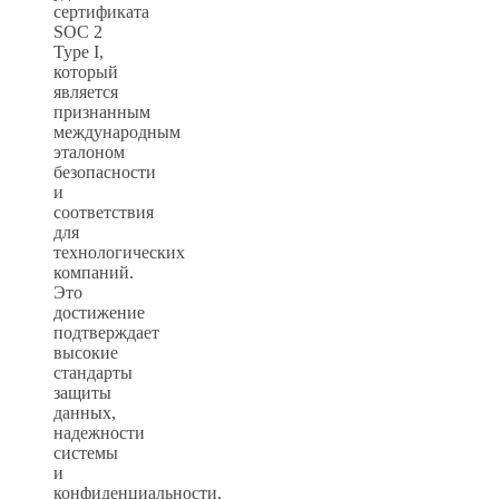
сертификата
SOC 2
Type I,
который
является
признанным
международным
эталоном
безопасности
и
соответствия
для
технологических
компаний.
Это
достижение
подтверждает
высокие
стандарты
защиты
данных,
надежности
системы
и
конфиденциальности,