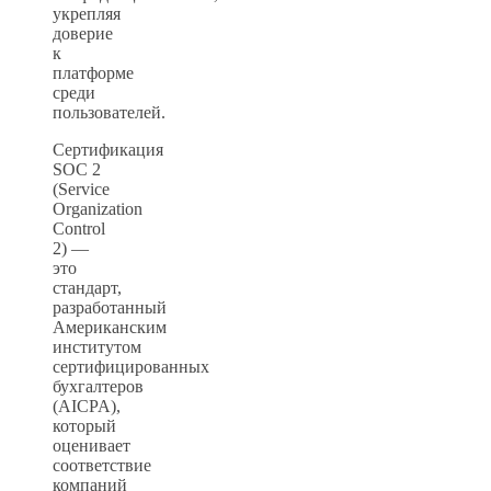
укрепляя
доверие
к
платформе
среди
пользователей.
Сертификация
SOC 2
(Service
Organization
Control
2) —
это
стандарт,
разработанный
Американским
институтом
сертифицированных
бухгалтеров
(AICPA),
который
оценивает
соответствие
компаний