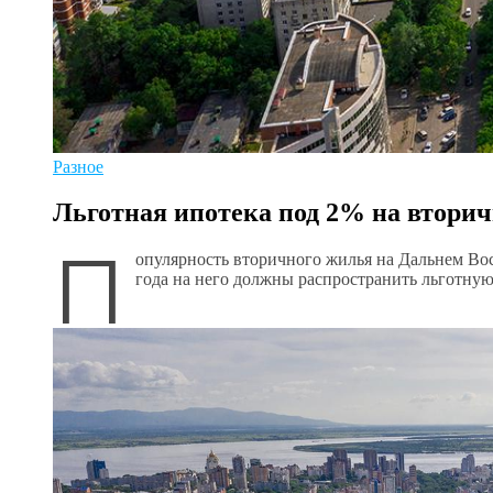
Разное
Льготная ипотека под 2% на вторич
П
опулярность вторичного жилья на Дальнем Вост
года на него должны распространить льготну