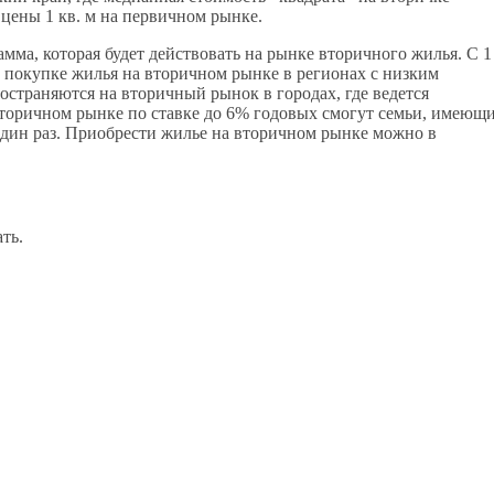
 цены 1 кв. м на первичном рынке.
мма, которая будет действовать на рынке вторичного жилья. С 1
 покупке жилья на вторичном рынке в регионах с низким
страняются на вторичный рынок в городах, где ведется
 вторичном рынке по ставке до 6% годовых смогут семьи, имеющ
 один раз. Приобрести жилье на вторичном рынке можно в
ть.