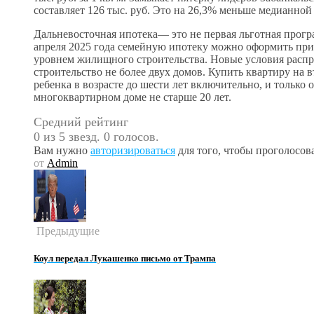
составляет 126 тыс. руб. Это на 26,3% меньше медианной
Дальневосточная ипотека— это не первая льготная програ
апреля 2025 года семейную ипотеку можно оформить при
уровнем жилищного строительства. Новые условия распро
строительство не более двух домов. Купить квартиру на
ребенка в возрасте до шести лет включительно, и только
многоквартирном доме не старше 20 лет.
Средний рейтинг
0 из 5 звезд. 0 голосов.
Вам нужно
авторизироваться
для того, чтобы проголосова
от
Admin
Предыдущие
Коул передал Лукашенко письмо от Трампа