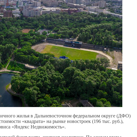
торичного жилья в Дальневосточном федеральном округе (ДФО)
тоимости «квадрата» на рынке новостроек (196 тыс. руб.),
рвиса «Яндекс Недвижимость».