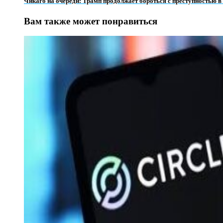
Чикаго на очереди: Трамп продолжает бороться с преступностью в
Вам также может понравиться