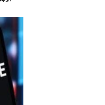
 городах