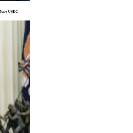
 базе USDC