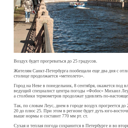
Воздух будет прогреваться до 25 градусов.
Жителям Санкт-Петербурга пообещали еще два дня с отли
столице продолжается «метеолето».
Город на Неве в понедельник, 8 сентября, окажется под
ведущий специалист центра погоды «Фобос» Михаил Леус.
а столбики термометров продолжат удивлять по-настояще
Так, по словам Леус, днем в городе воздух прогреется до
20 до плюс 25. При этом в регионе будет дуть юго-восточ
выше нормы и составит 770 мм рт. ст.
Сухая и теплая погода сохранится в Петербурге и во втор