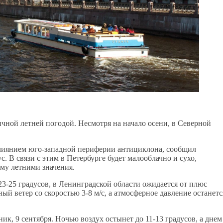
чной летней погодой. Несмотря на начало осени, в Северной
 влиянием юго-западной периферии антициклона, сообщил
 В связи с этим в Петербурге будет малооблачно и сухо,
му летними значения.
 23-25 градусов, в Ленинградской области ожидается от плюс
ный ветер со скоростью 3-8 м/с, а атмосферное давление останетс
ник, 9 сентября. Ночью воздух остынет до 11-13 градусов, а днем