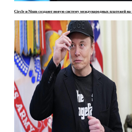
Circle и Nium создают новую систему международных платежей на