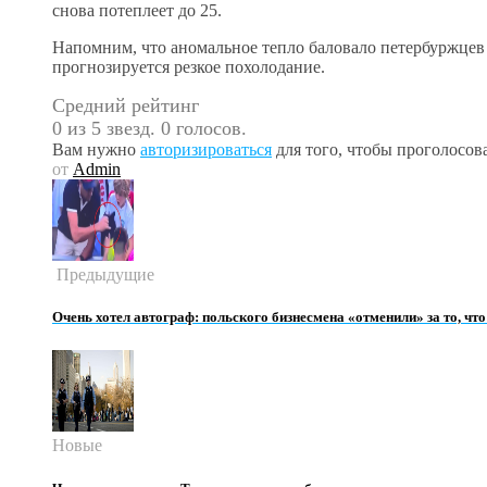
снова потеплеет до 25.
Напомним, что аномальное тепло баловало петербуржцев
прогнозируется резкое похолодание.
Средний рейтинг
0 из 5 звезд. 0 голосов.
Вам нужно
авторизироваться
для того, чтобы проголосова
от
Admin
Предыдущие
Очень хотел автограф: польского бизнесмена «отменили» за то, что
Новые