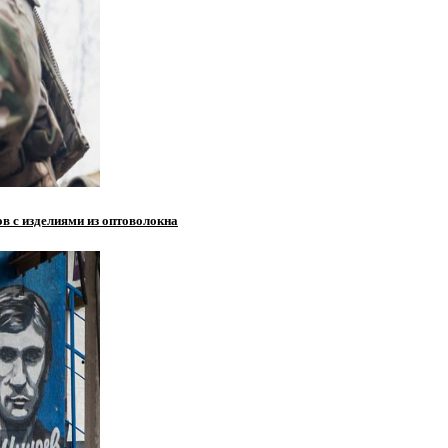
в с изделиями из оптоволокна