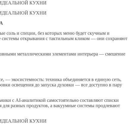
А
ые соль и специи, без которых меню будет скучным и
 системы открывания с тактильным кликом — они сохраняют
сновными металлическими элементами интерьера — смешение
се, — экосистемность: техника объединяется в единую сеть,
овки освещения до запуска духовки — все доступно в пару
ники с AI-аналитикой самостоятельно составляют списки
 для разных продуктов, а вакуумные системы продлевают