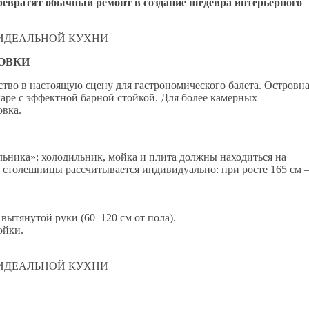
евратят обычный ремонт в создание шедевра интерьерного
РОВКИ
во в настоящую сцену для гастрономического балета. Островн
аре с эффектной барной стойкой. Для более камерных
овка.
льника»: холодильник, мойка и плита должны находиться на
та столешницы рассчитывается индивидуально: при росте 165 см
вытянутой руки (60–120 см от пола).
ойки.