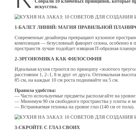
Собрали 10 ключевых принципов, которые пр
искусства.
1-БАЛЕТ ЛИНИЙ: МАГИЯ ПРАВИЛЬНОЙ ПЛАНИ
Современные дизайнеры превращают кухонное пространст
композиция — безусловный фаворит сезона, особенно в п
пространств лучше подойдет изящная П-образная планир
2-ЭРГОНОМИКА КАК ФИЛОСОФИЯ
Идеальная кухня строится по принципу «золотого треуго
расстоянии 1, 2–1, 8 м друг от друга. Оптимальная высо
85 см, на каждые 10 см роста поднимайте на 5 см.
Правила удобства:
— Часто используемые предметы располагайте на уровне 
— Минимум 90 см свободного пространства у плиты и м
— Встраиваемая техника на уровне глаз (140 см от пола).
3-СКРОЙТЕ С ГЛАЗ СВОИХ