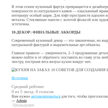
В этом сезоне кухонный фартук превращается в дизайне
поверхности из натурального камня — изысканный мрам
интерьеру особый шарм. Для лофт-пространств идеален 
металла. Стеклянные панели с золотой фольгой или худо
эстетичны.
10-ДЕКОР: ФИНАЛЬНЫЕ АККОРДЫ
Современный кухонный декор — это лаконичные, но выра
натуральной фактурой и выразительные арт-объекты.
Главное правило — умеренность. 2–3 продуманные детали
можно пойти и от обратного: поставить во главу угла л
люстру, построив весь визуал кухни вокруг нее.
Источник
Средний рейтинг
0 из 5 звезд. 0 голосов.
Вам нужно
авторизироваться
для того, чтобы проголосова
от
Admin
Предыдущие