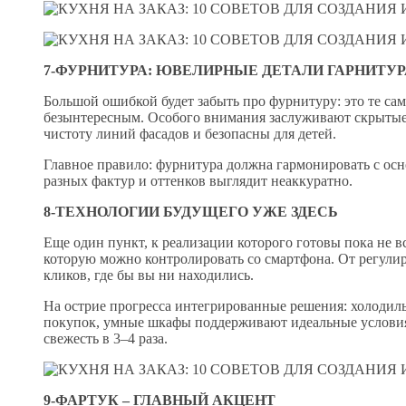
7-ФУРНИТУРА: ЮВЕЛИРНЫЕ ДЕТАЛИ ГАРНИТУР
Большой ошибкой будет забыть про фурнитуру: это те сам
безынтересным. Особого внимания заслуживают скрытые
чистоту линий фасадов и безопасны для детей.
Главное правило: фурнитура должна гармонировать с о
разных фактур и оттенков выглядит неаккуратно.
8-ТЕХНОЛОГИИ БУДУЩЕГО УЖЕ ЗДЕСЬ
Еще один пункт, к реализации которого готовы пока не в
которую можно контролировать со смартфона. От регулир
кликов, где бы вы ни находились.
На острие прогресса интегрированные решения: холодиль
покупок, умные шкафы поддерживают идеальные условия
свежесть в 3–4 раза.
9-ФАРТУК – ГЛАВНЫЙ АКЦЕНТ