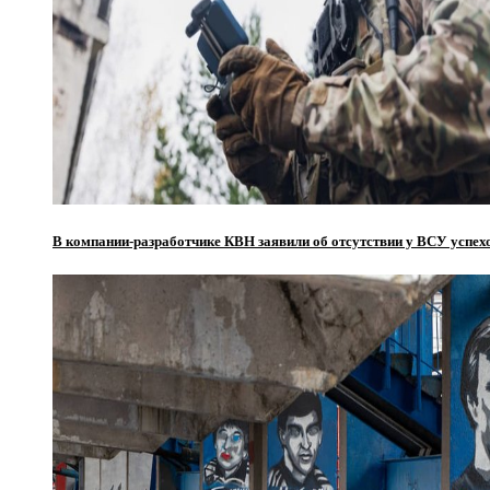
В компании-разработчике КВН заявили об отсутствии у ВСУ успехо