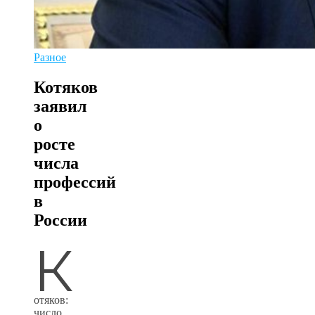
Разное
Котяков
заявил
о
росте
числа
профессий
в
России
К
отяков:
число