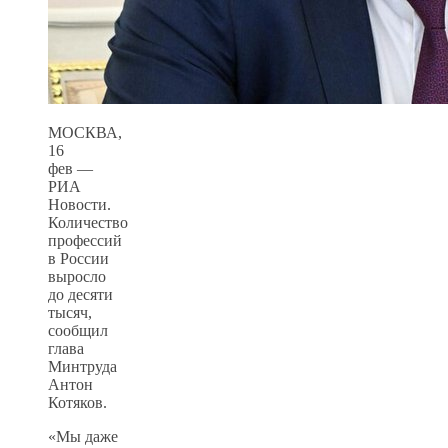
МОСКВА,
16
фев —
РИА
Новости.
Количество
профессий
в России
выросло
до десяти
тысяч,
сообщил
глава
Минтруда
Антон
Котяков.
«Мы даже