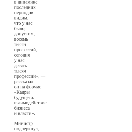
в динамике
последних
периодов
видим,
что у нас
было,
допустим,
восемь
тысяч
профессий,
сегодня
у нас
десять
тысяч
профессий», —
рассказал
он на форуме
«Кадры
будущего:
взаимодействие
бизнеса
и власти».
Министр
подчеркнул,