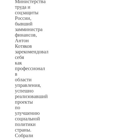
Министерства
труда и
соцзащиты
России,
бывший
замминистра
финансов,
Антон
Котяков
зарекомендовал
себя
как
профессионал
в
области
управления,
успешно
реализовавший
проекты
по
улучшению
социальной
политики
страны.
Собрали