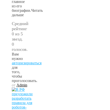
главное
из его
биографии.Читать
дальше
Средний
рейтинг
0 из 5
звезд.
0
голосов.
Вам
нужно
авторизироваться
для
того,
чтобы
проголосовать.
от
Admin