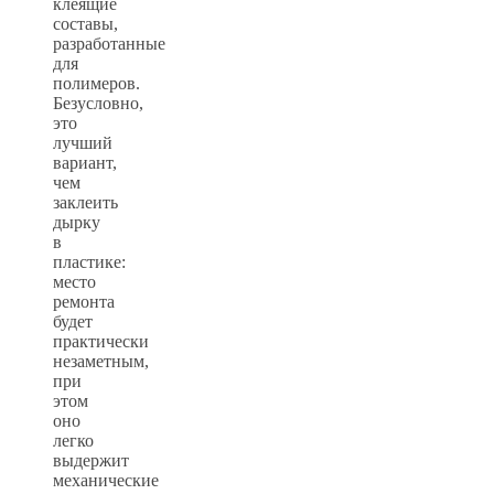
клеящие
составы,
разработанные
для
полимеров.
Безусловно,
это
лучший
вариант,
чем
заклеить
дырку
в
пластике:
место
ремонта
будет
практически
незаметным,
при
этом
оно
легко
выдержит
механические