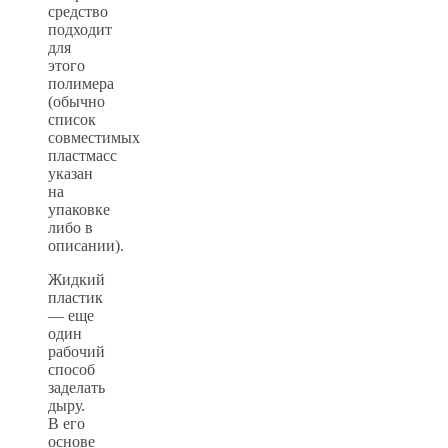
средство
подходит
для
этого
полимера
(обычно
список
совместимых
пластмасс
указан
на
упаковке
либо в
описании).
Жидкий
пластик
— еще
один
рабочий
способ
заделать
дыру.
В его
основе