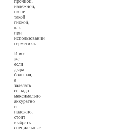
прочной,
надежной,
но не
такой
гибкой,
как
при
использовании
герметика.
И все
же,
если
дыра
большая,
а
заделать
ее надо
максимально
аккуратно
и
надежно,
стоит
выбрать
специальные