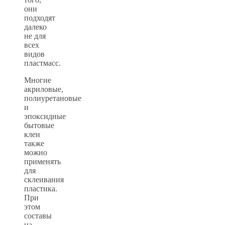
они
подходят
далеко
не для
всех
видов
пластмасс.
Многие
акриловые,
полиуретановые
и
эпоксидные
бытовые
клеи
также
можно
применять
для
склеивания
пластика.
При
этом
составы
на