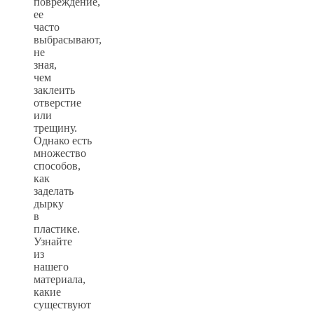
повреждение,
ее
часто
выбрасывают,
не
зная,
чем
заклеить
отверстие
или
трещину.
Однако есть
множество
способов,
как
заделать
дырку
в
пластике.
Узнайте
из
нашего
материала,
какие
существуют