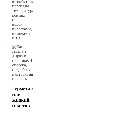
воздействия,
перепады
температур,
контакт
с
водой,
кислотами,
щелочами
и т.д.
Герметик
или
жидкий
пластик