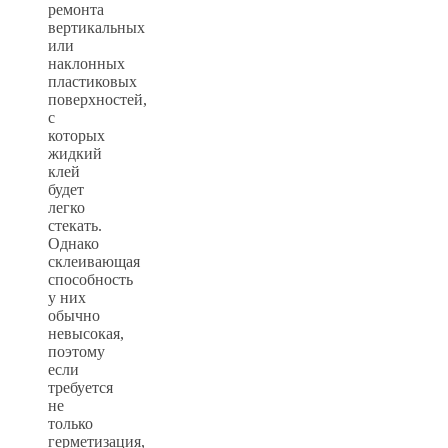
ремонта
вертикальных
или
наклонных
пластиковых
поверхностей,
с
которых
жидкий
клей
будет
легко
стекать.
Однако
склеивающая
способность
у них
обычно
невысокая,
поэтому
если
требуется
не
только
герметизация,