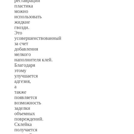
реставрации
пластика
можно
использовать
жидкие
гвозди.
Это
усовершенствованный
за счет
добавления
мелкого
наполнителя клей.
Благодаря
этому
улучшается
адгезия,
а
также
появляется
возможность
заделки
объемных
повреждений.
Склейка
получается