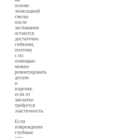
основе
эпоксидной
смолы
после
застывания
остаются
достаточно
гибкими,
поэтому
с их
помощью
можно
ремонтировать
детали
и
изделия,
если от
заплатки
требуется
эластичность.
Если
повреждение
глубокое
или