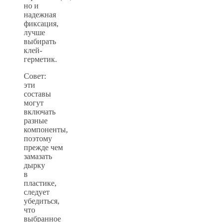
но и
надежная
фиксация,
лучше
выбирать
клей-
герметик.
Совет:
эти
составы
могут
включать
разные
компоненты,
поэтому
прежде чем
замазать
дырку
в
пластике,
следует
убедиться,
что
выбранное