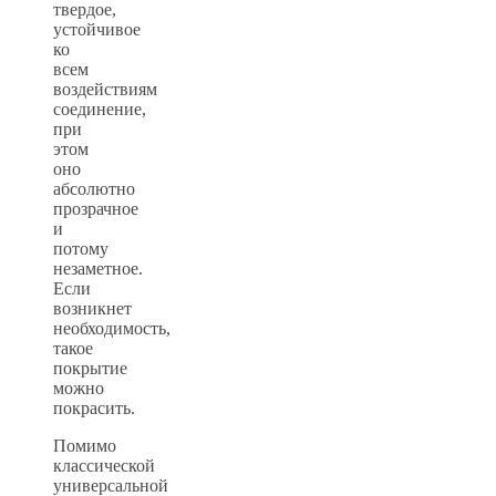
твердое,
устойчивое
ко
всем
воздействиям
соединение,
при
этом
оно
абсолютно
прозрачное
и
потому
незаметное.
Если
возникнет
необходимость,
такое
покрытие
можно
покрасить.
Помимо
классической
универсальной