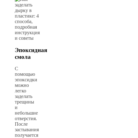
Эпоксидная
смола
С
помощью
эпоксидки
можно
легко
заделать
трещины
и
небольшие
отверстия.
После
застывания
получается