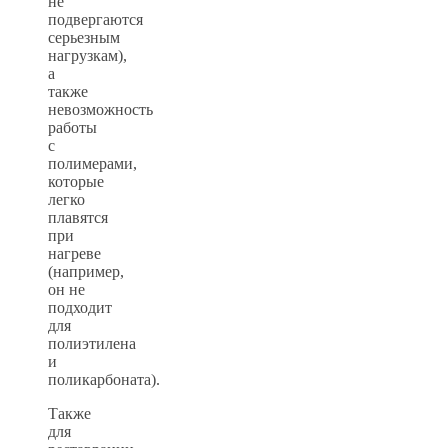
не
подвергаются
серьезным
нагрузкам),
а
также
невозможность
работы
с
полимерами,
которые
легко
плавятся
при
нагреве
(например,
он не
подходит
для
полиэтилена
и
поликарбоната).
Также
для