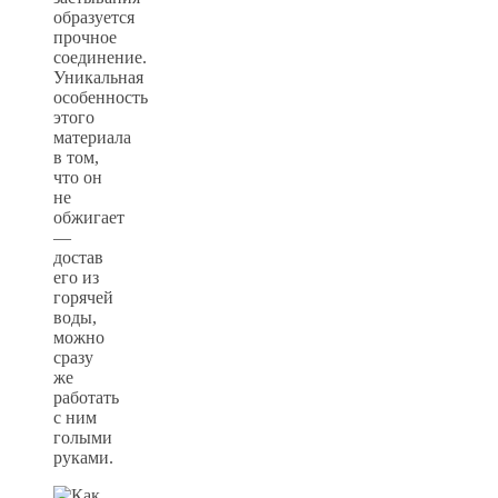
образуется
прочное
соединение.
Уникальная
особенность
этого
материала
в том,
что он
не
обжигает
—
достав
его из
горячей
воды,
можно
сразу
же
работать
с ним
голыми
руками.