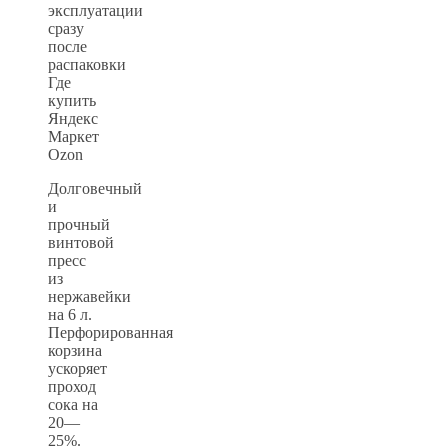
эксплуатации
сразу
после
распаковки
Где
купить
Яндекс
Маркет
Ozon
Долговечный
и
прочный
винтовой
пресс
из
нержавейки
на 6 л.
Перфорированная
корзина
ускоряет
проход
сока на
20—
25%.