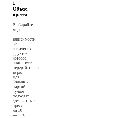
1.
Объем
пресса
Выбирайте
модель
в
зависимости
от
количества
фруктов,
которое
планируете
перерабатывать
за раз.
Для
больших
партий
лучше
подходят
домкратные
прессы
на 10
—15 л,