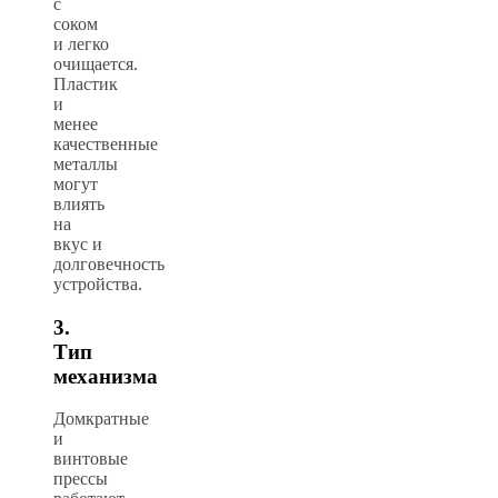
с
соком
и легко
очищается.
Пластик
и
менее
качественные
металлы
могут
влиять
на
вкус и
долговечность
устройства.
3.
Тип
механизма
Домкратные
и
винтовые
прессы