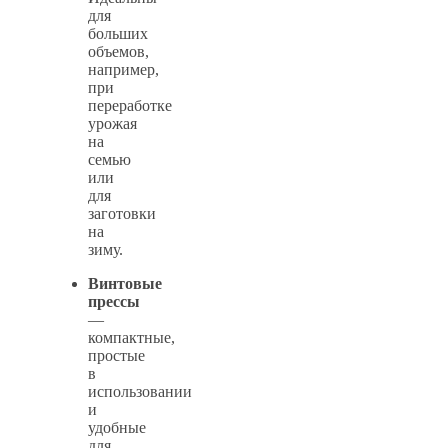
для
больших
объемов,
например,
при
переработке
урожая
на
семью
или
для
заготовки
на
зиму.
Винтовые
прессы
—
компактные,
простые
в
использовании
и
удобные
для