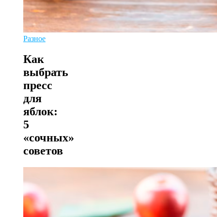
Разное
Как
выбрать
пресс
для
яблок:
5
«сочных»
советов