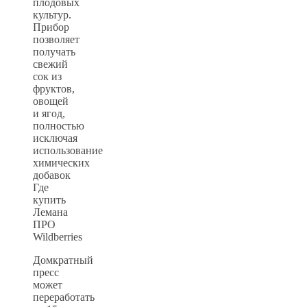
плодовых
культур.
Прибор
позволяет
получать
свежий
сок из
фруктов,
овощей
и ягод,
полностью
исключая
использование
химических
добавок
Где
купить
Лемана
ПРО
Wildberries
Домкратный
пресс
может
переработать