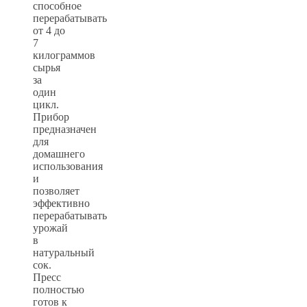
способное
перерабатывать
от 4 до
7
килограммов
сырья
за
один
цикл.
Прибор
предназначен
для
домашнего
использования
и
позволяет
эффективно
перерабатывать
урожай
в
натуральный
сок.
Пресс
полностью
готов к