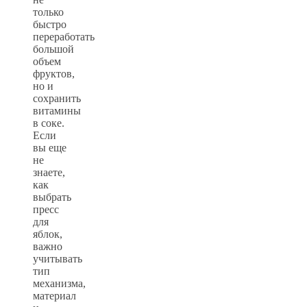
только
быстро
переработать
большой
объем
фруктов,
но и
сохранить
витамины
в соке.
Если
вы еще
не
знаете,
как
выбрать
пресс
для
яблок,
важно
учитывать
тип
механизма,
материал