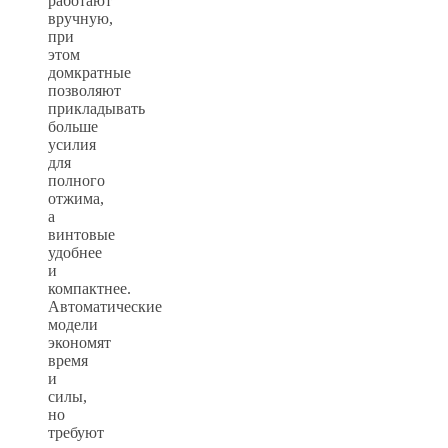
работают
вручную,
при
этом
домкратные
позволяют
прикладывать
больше
усилия
для
полного
отжима,
а
винтовые
удобнее
и
компактнее.
Автоматические
модели
экономят
время
и
силы,
но
требуют