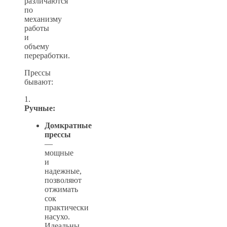
различаются
по
механизму
работы
и
объему
переработки.
Прессы
бывают:
1.
Ручные:
Домкратные
прессы
—
мощные
и
надежные,
позволяют
отжимать
сок
практически
насухо.
Идеальны