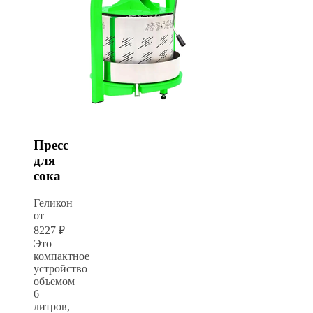
Пресс
для
сока
Геликон
от
8227 ₽
Это
компактное
устройство
объемом
6
литров,