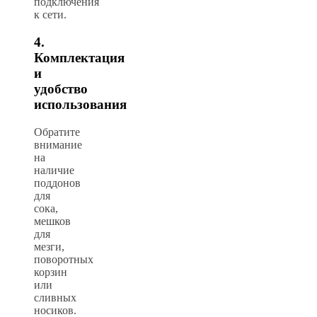
подключения
к сети.
4.
Комплектация
и
удобство
использования
Обратите
внимание
на
наличие
поддонов
для
сока,
мешков
для
мезги,
поворотных
корзин
или
сливных
носиков.