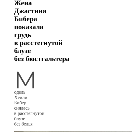
Жена
Джастина
Бибера
показала
грудь
в расстегнутой
блузе
без бюстгальтера
М
одель
Хейли
Бибер
снялась
в расстегнутой
блузе
без белья