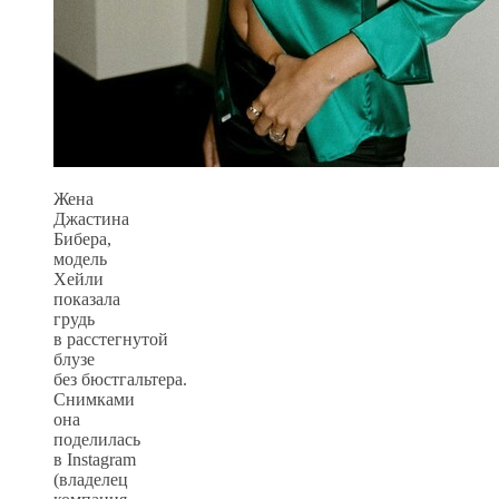
Жена
Джастина
Бибера,
модель
Хейли
показала
грудь
в расстегнутой
блузе
без бюстгальтера.
Снимками
она
поделилась
в Instagram
(владелец