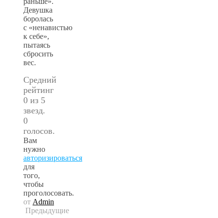
раньше».
Девушка
боролась
с «ненавистью
к себе»,
пытаясь
сбросить
вес.
Средний
рейтинг
0 из 5
звезд.
0
голосов.
Вам
нужно
авторизироваться
для
того,
чтобы
проголосовать.
от
Admin
Предыдущие