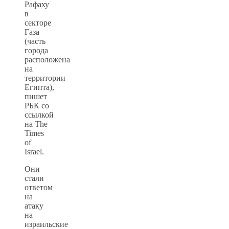
Рафаху
в
секторе
Газа
(часть
города
расположена
на
территории
Египта),
пишет
РБК со
ссылкой
на The
Times
of
Israel.
Они
стали
ответом
на
атаку
на
израильские