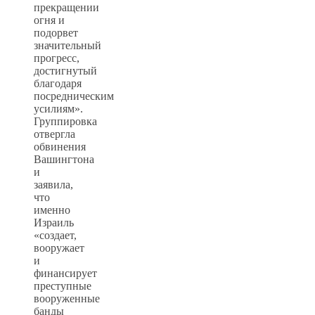
прекращении
огня и
подорвет
значительный
прогресс,
достигнутый
благодаря
посредническим
усилиям».
Группировка
отвергла
обвинения
Вашингтона
и
заявила,
что
именно
Израиль
«создает,
вооружает
и
финансирует
преступные
вооруженные
банды