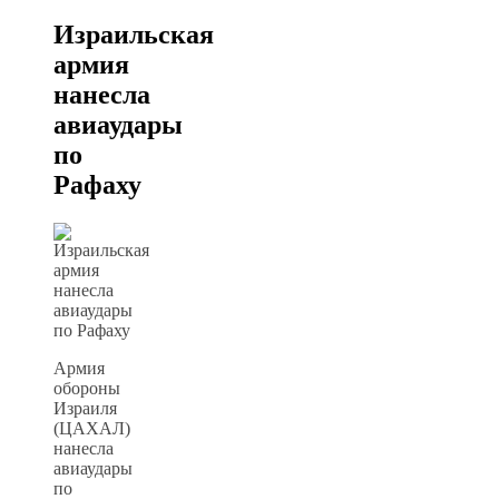
Израильская
армия
нанесла
авиаудары
по
Рафаху
Армия
обороны
Израиля
(ЦАХАЛ)
нанесла
авиаудары
по