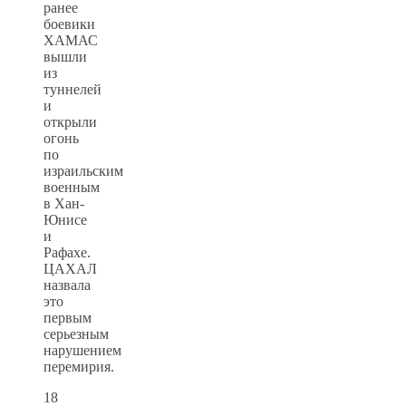
ранее
боевики
ХАМАС
вышли
из
туннелей
и
открыли
огонь
по
израильским
военным
в Хан-
Юнисе
и
Рафахе.
ЦАХАЛ
назвала
это
первым
серьезным
нарушением
перемирия.
18