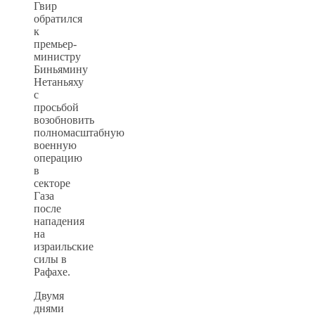
Гвир
обратился
к
премьер-
министру
Биньямину
Нетаньяху
с
просьбой
возобновить
полномасштабную
военную
операцию
в
секторе
Газа
после
нападения
на
израильские
силы в
Рафахе.
Двумя
днями