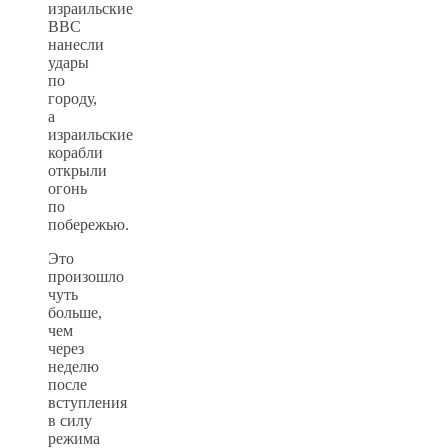
израильские
ВВС
нанесли
удары
по
городу,
а
израильские
корабли
открыли
огонь
по
побережью.
Это
произошло
чуть
больше,
чем
через
неделю
после
вступления
в силу
режима