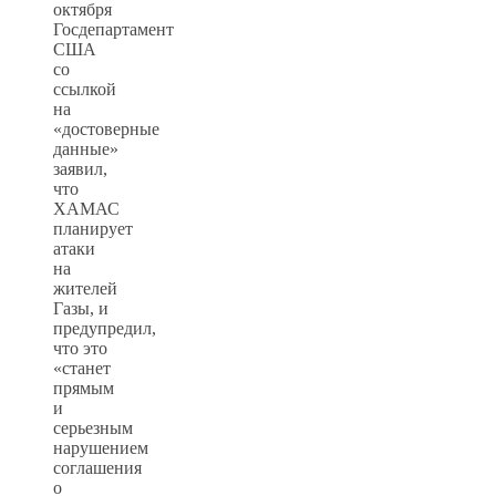
октября
Госдепартамент
США
со
ссылкой
на
«достоверные
данные»
заявил,
что
ХАМАС
планирует
атаки
на
жителей
Газы, и
предупредил,
что это
«станет
прямым
и
серьезным
нарушением
соглашения
о