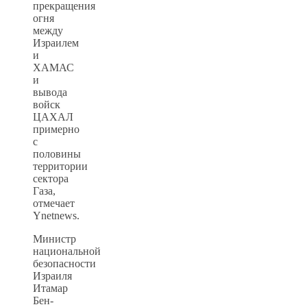
прекращения
огня
между
Израилем
и
ХАМАС
и
вывода
войск
ЦАХАЛ
примерно
с
половины
территории
сектора
Газа,
отмечает
Ynetnews.
Министр
национальной
безопасности
Израиля
Итамар
Бен-