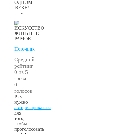
ОДНОМ
ВЕКЕ!
»
Источник
Средний
рейтинг
0 из 5
звезд.
0
голосов.
Вам
нужно
авторизироваться
для
того,
чтобы
проголосовать.