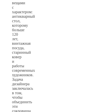
вещами
с
характером:
антикварный
стол,
которому
больше
120
лет,
винтажная
посуда,
старинный
ковер
и
работы
современных
художников.
Задача
дизайнера
заключалась
в том,
чтобы
объединить
эти
сокровища