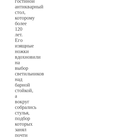
гостиной
антикварный
стол,
которому
более
120
лет.
Его
изящные
ножки
вдохновили
на
выбор
светильников
над
барной
стойкой,
а
вокруг
собрались
стулья,
подбор
которых
занял
почти