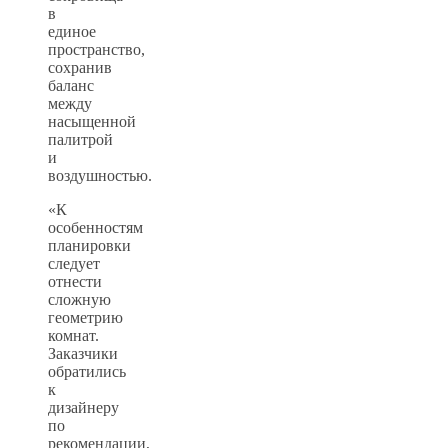
в
единое
пространство,
сохранив
баланс
между
насыщенной
палитрой
и
воздушностью.
«К
особенностям
планировки
следует
отнести
сложную
геометрию
комнат.
Заказчики
обратились
к
дизайнеру
по
рекомендации,