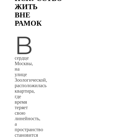
ЖИТЬ
ВНЕ
РАМОК
В
сердце
Москвы,
на
улице
Зоологической,
расположилась
квартира,
где
время
теряет
свою
линейность,
а
пространство
становится