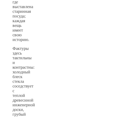
где
выставлена
старинная
посуда;
каждая
вещь
имеет
свою
историю.
Фактуры
здесь
тактильны
и
контрастны:
холодный
блеск
стекла
соседствует
с
теплой
древесиной
инженерной
доски,
грубый