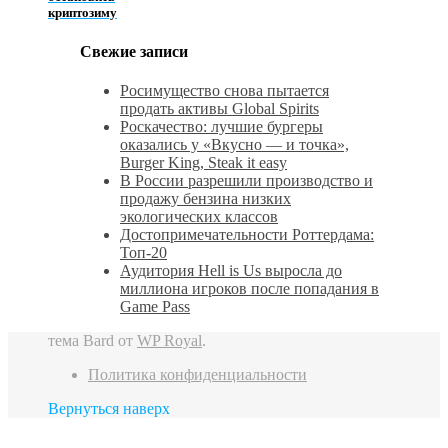
криптозиму
Свежие записи
Росимущество снова пытается
продать активы Global Spirits
Роскачество: лучшие бургеры
оказались у «Вкусно — и точка»,
Burger King, Steak it easy
В России разрешили производство и
продажу бензина низких
экологических классов
Достопримечательности Роттердама:
Топ-20
Аудитория Hell is Us выросла до
миллиона игроков после попадания в
Game Pass
тема Bard от
WP Royal
.
Политика конфиденциальности
Вернуться наверх