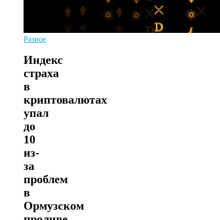
Разное
Индекс
страха
в
криптовалютах
упал
до
10
из-
за
проблем
в
Ормузском
проливе