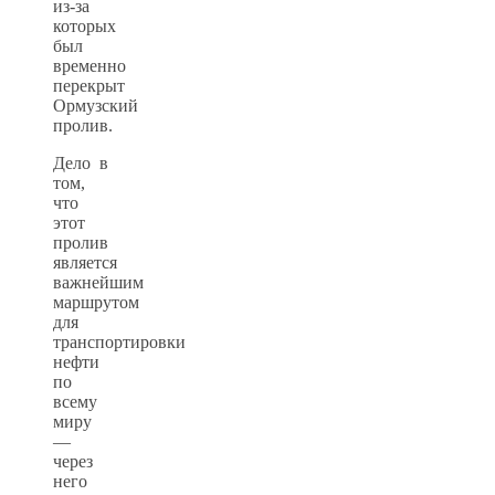
из-за
которых
был
временно
перекрыт
Ормузский
пролив.
Дело в
том,
что
этот
пролив
является
важнейшим
маршрутом
для
транспортировки
нефти
по
всему
миру
—
через
него