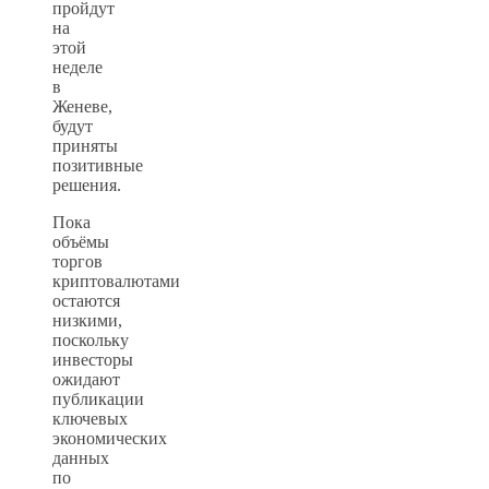
пройдут
на
этой
неделе
в
Женеве,
будут
приняты
позитивные
решения.
Пока
объёмы
торгов
криптовалютами
остаются
низкими,
поскольку
инвесторы
ожидают
публикации
ключевых
экономических
данных
по