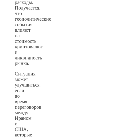
расходы.
Получается,
что
геополитические
события
влияют
на
стоимость
криптовалют
и
ликвидность
рынка.
Ситуация
может
улучшиться,
если
во
время
переговоров
между
Ираном
и
США,
которые