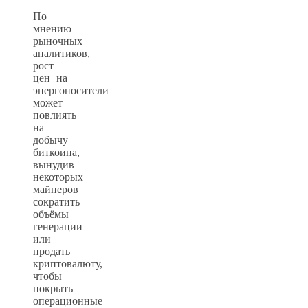
По
мнению
рыночных
аналитиков,
рост
цен на
энергоносители
может
повлиять
на
добычу
биткоина,
вынудив
некоторых
майнеров
сократить
объёмы
генерации
или
продать
криптовалюту,
чтобы
покрыть
операционные