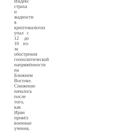
Индекс
страха
и
жадности
в
криптовалютах
упал с
12 до
10 из-
за
обострения
геополитической
напряжённости
на
Ближнем
Востоке.
Снижение
началось
после
того,
как
Иран
провёл
военные
учения,