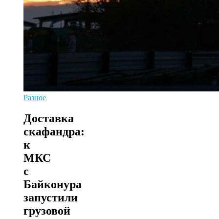
Разное
Доставка
скафандра:
к
МКС
с
Байконура
запустили
грузовой