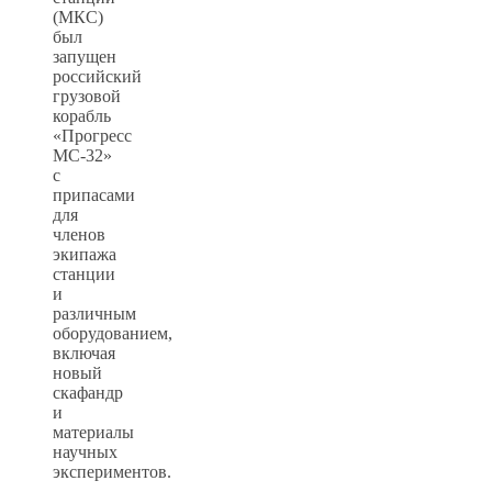
(МКС)
был
запущен
российский
грузовой
корабль
«Прогресс
МС-32»
с
припасами
для
членов
экипажа
станции
и
различным
оборудованием,
включая
новый
скафандр
и
материалы
научных
экспериментов.