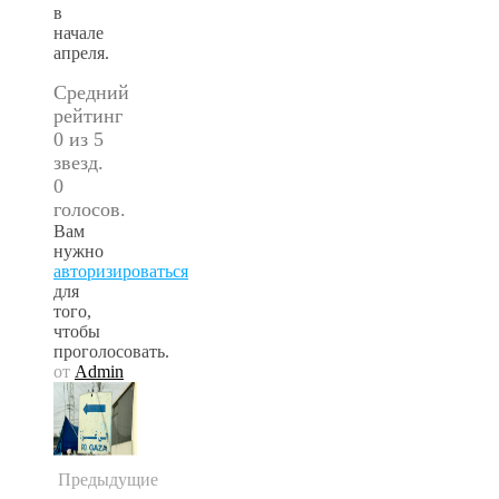
в
начале
апреля.
Средний
рейтинг
0 из 5
звезд.
0
голосов.
Вам
нужно
авторизироваться
для
того,
чтобы
проголосовать.
от
Admin
Предыдущие