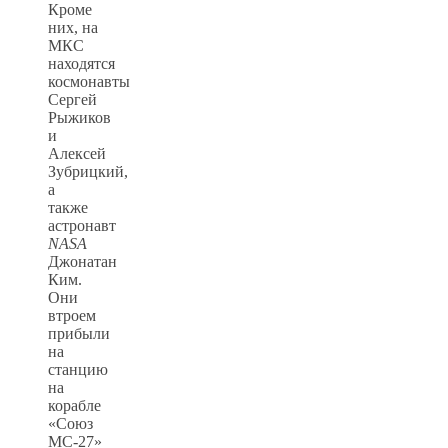
Кроме
них, на
МКС
находятся
космонавты
Сергей
Рыжиков
и
Алексей
Зубрицкий,
а
также
астронавт
NASA
Джонатан
Ким.
Они
втроем
прибыли
на
станцию
на
корабле
«Союз
МС-27»