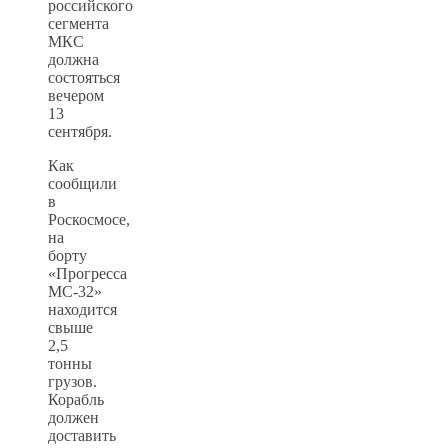
российского
сегмента
МКС
должна
состояться
вечером
13
сентября.
Как
сообщили
в
Роскосмосе,
на
борту
«Прогресса
МС-32»
находится
свыше
2,5
тонны
грузов.
Корабль
должен
доставить