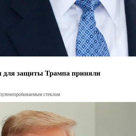
и для защиты Трампа приняли
 пуленепробиваемым стеклом