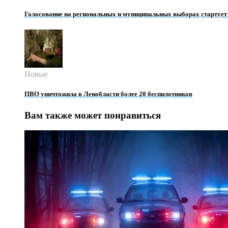
Голосование на региональных и муниципальных выборах стартует 
Новые
ПВО уничтожила в Ленобласти более 20 беспилотников
Вам также может понравиться