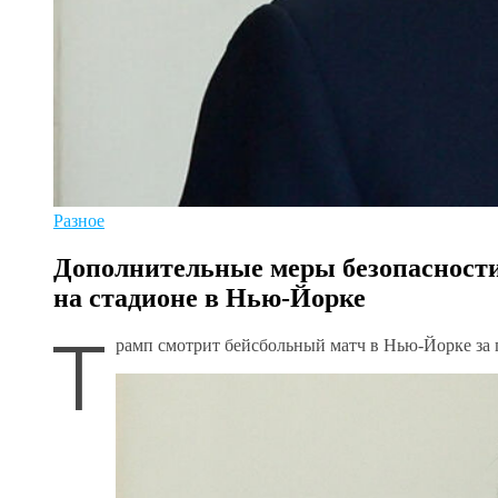
Разное
Дополнительные меры безопасност
на стадионе в Нью-Йорке
Т
рамп смотрит бейсбольный матч в Нью-Йорке за