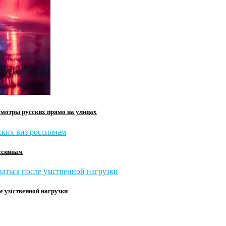
смотры русских прямо на улицах
ссиянам
е умственной нагрузки