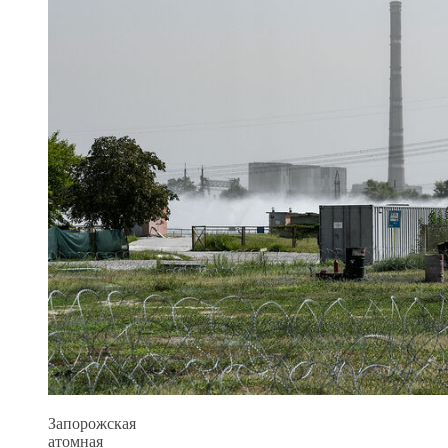
Запорожская
атомная