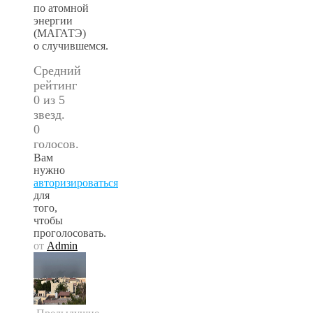
по атомной
энергии
(МАГАТЭ)
о случившемся.
Средний
рейтинг
0 из 5
звезд.
0
голосов.
Вам
нужно
авторизироваться
для
того,
чтобы
проголосовать.
от
Admin