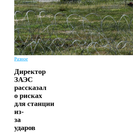
Разное
Директор
ЗАЭС
рассказал
о рисках
для станции
из-
за
ударов