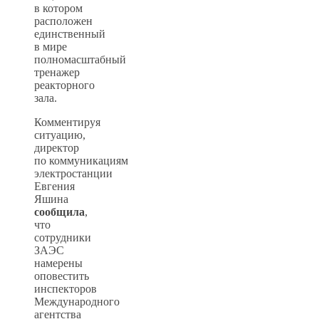
в котором
расположен
единственный
в мире
полномасштабный
тренажер
реакторного
зала.
Комментируя
ситуацию,
директор
по коммуникациям
электростанции
Евгения
Яшина
сообщила
,
что
сотрудники
ЗАЭС
намерены
оповестить
инспекторов
Международного
агентства