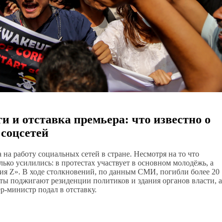
и и отставка премьера: что известно о
 соцсетей
 на работу социальных сетей в стране. Несмотря на то что
лько усилились: в протестах участвует в основном молодёжь, а
ия Z». В ходе столкновений, по данным СМИ, погибли более 20
ты поджигают резиденции политиков и здания органов власти, а
-министр подал в отставку.