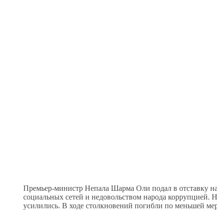
Премьер-министр Непала Шарма Оли подал в отставку на
социальных сетей и недовольством народа коррупцией. Н
усилились. В ходе столкновений погибли по меньшей ме