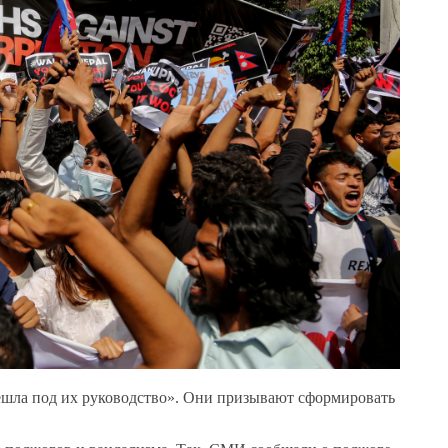
решла под их руководство». Они призывают сформировать