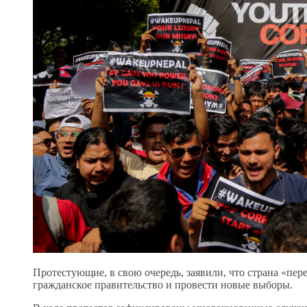
Протестующие, в свою очередь, заявили, что страна «пе
гражданское правительство и провести новые выборы.