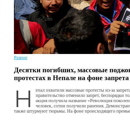
Разное
Десятки погибших, массовые поджог
протестах в Непале на фоне запрета
Н
епал охватили массовые протесты из-за запрета
правительство отменило запрет, беспорядки то
акция получила название «Революция поколен
человек, сотни получили ранения. Демонстран
также штурмуют тюрьмы. На фоне происходящего премьер