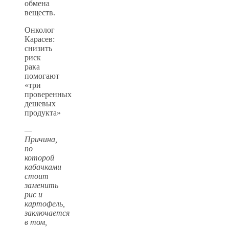
обмена
веществ.
Онколог
Карасев:
снизить
риск
рака
помогают
«три
проверенных
дешевых
продукта»
—
Причина,
по
которой
кабачками
стоит
заменить
рис и
картофель,
заключается
в том,