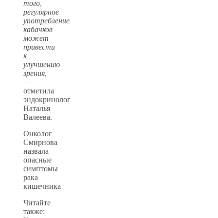
того,
регулярное
употребление
кабачков
может
привести
к
улучшению
зрения,
—
отметила
эндокринолог
Наталья
Валеева.
Онколог
Смирнова
назвала
опасные
симптомы
рака
кишечника
Читайте
также: