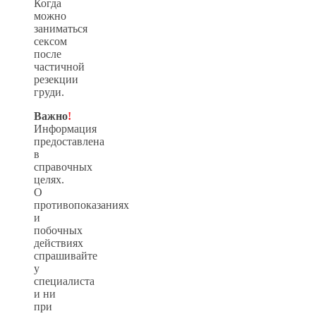
Когда
можно
заниматься
сексом
после
частичной
резекции
груди.
Важно
!
Информация
предоставлена
в
справочных
целях.
О
противопоказаниях
и
побочных
действиях
спрашивайте
у
специалиста
и ни
при