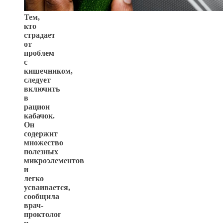
Тем,
кто
страдает
от
проблем
с
кишечником,
следует
включить
в
рацион
кабачок.
Он
содержит
множество
полезных
микроэлементов
и
легко
усваивается,
сообщила
врач-
проктолог