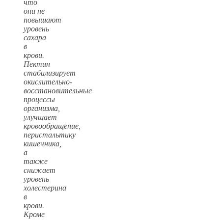
что
они не
повышают
уровень
сахара
в
крови.
Пектин
стабилизирует
окислительно-
восстановительные
процессы
организма,
улучшает
кровообращение,
перистальтику
кишечника,
а
также
снижает
уровень
холестерина
в
крови.
Кроме