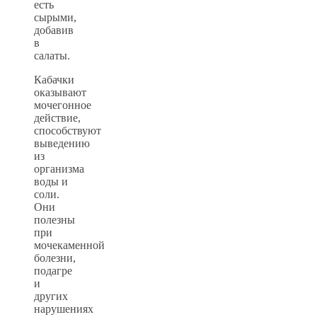
есть
сырыми,
добавив
в
салаты.
Кабачки
оказывают
мочегонное
действие,
способствуют
выведению
из
организма
воды и
соли.
Они
полезны
при
мочекаменной
болезни,
подагре
и
других
нарушениях