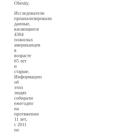
Obesity.
Исследователи
проанализировали
данные,
касающиеся
4304
пожилых
американцев
в
возрасте
65 лет
и
старше.
Информацию
об
этих
людях
собирали
ежегодно
на
протяжении
11 лет,
с 2011
по