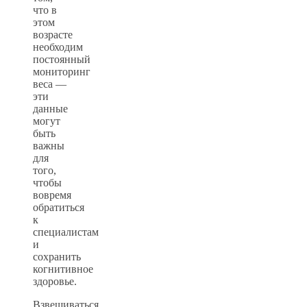
что в
этом
возрасте
необходим
постоянный
мониторинг
веса —
эти
данные
могут
быть
важны
для
того,
чтобы
вовремя
обратиться
к
специалистам
и
сохранить
когнитивное
здоровье.
Взвешиваться