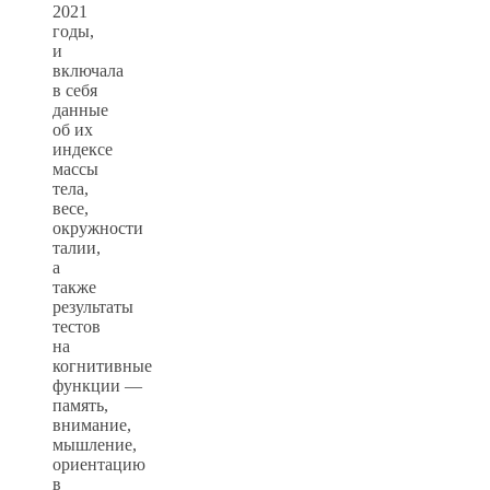
2021
годы,
и
включала
в себя
данные
об их
индексе
массы
тела,
весе,
окружности
талии,
а
также
результаты
тестов
на
когнитивные
функции —
память,
внимание,
мышление,
ориентацию
в