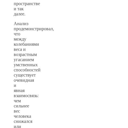
пространстве
и так
далее.
Анализ
продемонстрировал,
что
между
колебаниями
веса и
возрастным
угасанием
умственных
способностей
существует
очевидная
и
явная
взаимосвязь:
чем
сильнее
вес
человека
снижался
или