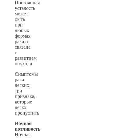
Постоянная
усталость
может
быть
при
любых
формах
рака и
связана
с
развитием
опухоли.
Симптомы
рака
легких:
три
признака,
которые
легко
пропустить
Ночная
потливость.
Ночная