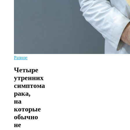
Разное
Четыре
утренних
симптома
рака,
на
которые
обычно
не