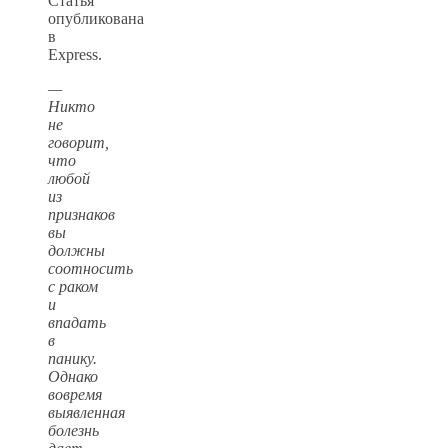
Статья
опубликована
в
Express.
—
Никто
не
говорит,
что
любой
из
признаков
вы
должны
соотносить
с раком
и
впадать
в
панику.
Однако
вовремя
выявленная
болезнь