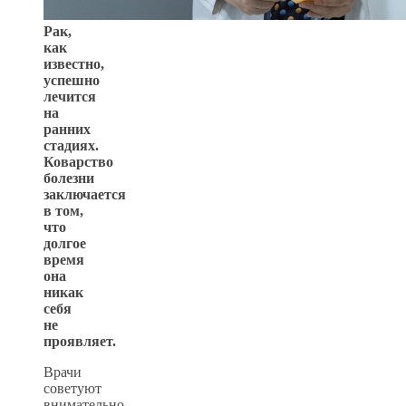
Рак,
как
известно,
успешно
лечится
на
ранних
стадиях.
Коварство
болезни
заключается
в том,
что
долгое
время
она
никак
себя
не
проявляет.
Врачи
советуют
внимательно