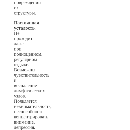
повреждении
их
структуры.
Постоянная
усталость
.
Не
проходит
даже
при
полноценном,
регулярном
отдыхе.
Возможны
чувствительность
и
воспаление
лимфатических
узлов.
Появляется
невнимательность,
неспособность
концентрировать
внимание,
депрессия.