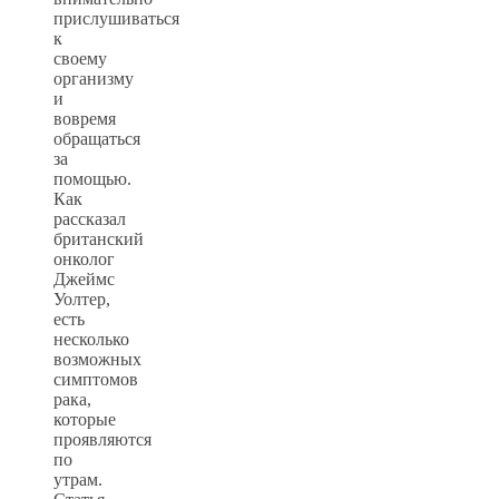
прислушиваться
к
своему
организму
и
вовремя
обращаться
за
помощью.
Как
рассказал
британский
онколог
Джеймс
Уолтер,
есть
несколько
возможных
симптомов
рака,
которые
проявляются
по
утрам.