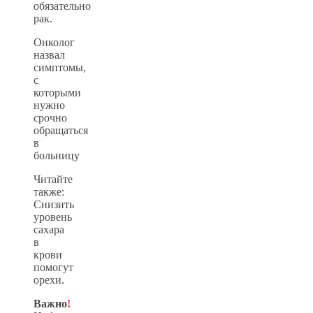
обязательно
рак.
Онколог
назвал
симптомы,
с
которыми
нужно
срочно
обращаться
в
больницу
Читайте
также:
Снизить
уровень
сахара
в
крови
помогут
орехи.
Важно
!