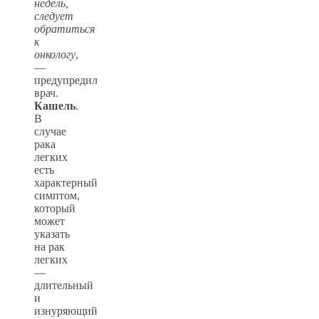
недель,
следует
обратиться
к
онкологу
,
—
предупредил
врач.
Кашель
.
В
случае
рака
легких
есть
характерный
симптом,
который
может
указать
на рак
легких
—
длительный
и
изнуряющий