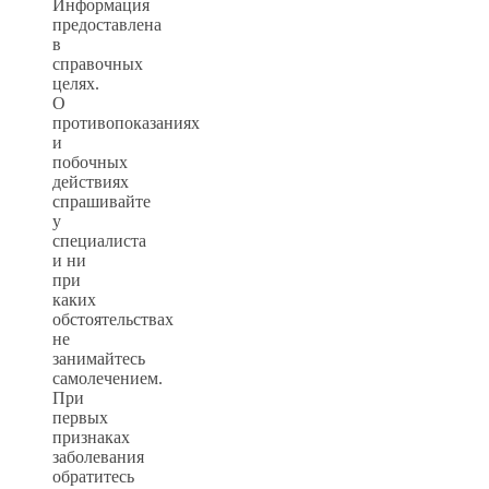
Информация
предоставлена
в
справочных
целях.
О
противопоказаниях
и
побочных
действиях
спрашивайте
у
специалиста
и ни
при
каких
обстоятельствах
не
занимайтесь
самолечением.
При
первых
признаках
заболевания
обратитесь