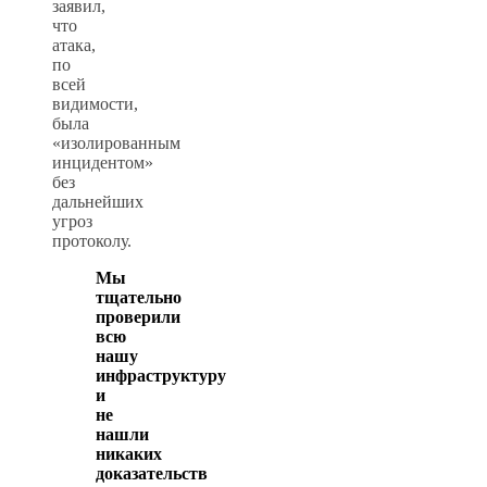
заявил,
что
атака,
по
всей
видимости,
была
«изолированным
инцидентом»
без
дальнейших
угроз
протоколу.
Мы
тщательно
проверили
всю
нашу
инфраструктуру
и
не
нашли
никаких
доказательств