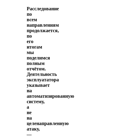
Расследование
по
всем
направлениям
продолжается,
по
его
итогам
мы
поделимся
полным
отчётом.
Деятельность
эксплуататора
указывает
на
автоматизированную
систему,
а
не
на
целенаправленную
атаку,
—