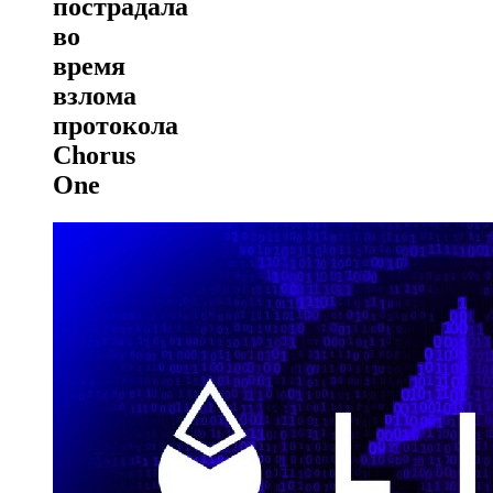
пострадала
во
время
взлома
протокола
Chorus
One