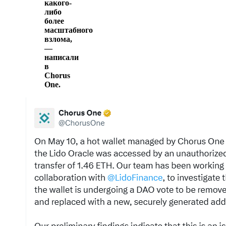
какого-
либо
более
масштабного
взлома,
—
написали
в
Chorus
One.