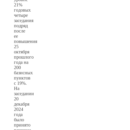
21%
годовых
четыре
заседания
подряд
после
ее
повышения
25
октября
прошлого
года на
200
базисных
пунктов
с 19%.
На
заседании
20
декабря
2024
года
было
принято