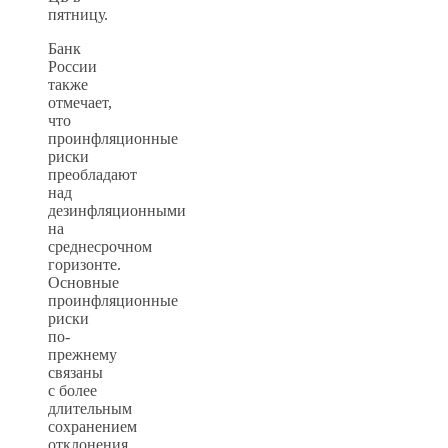
пятницу.
Банк
России
также
отмечает,
что
проинфляционные
риски
преобладают
над
дезинфляционными
на
среднесрочном
горизонте.
Основные
проинфляционные
риски
по-
прежнему
связаны
с более
длительным
сохранением
отклонения