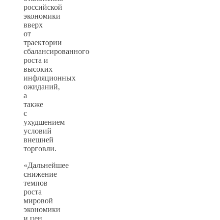
российской
экономики
вверх
от
траектории
сбалансированного
роста и
высоких
инфляционных
ожиданий,
а
также
с
ухудшением
условий
внешней
торговли.
«Дальнейшее
снижение
темпов
роста
мировой
экономики
и цен