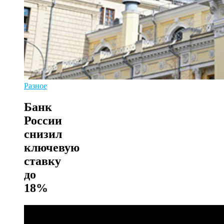
Разное
Банк
России
снизил
ключевую
ставку
до
18%