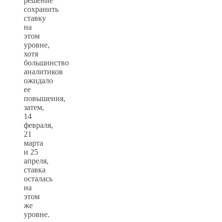
решение
сохранить
ставку
на
этом
уровне,
хотя
большинство
аналитиков
ожидало
ее
повышения,
затем,
14
февраля,
21
марта
и 25
апреля,
ставка
осталась
на
этом
же
уровне.