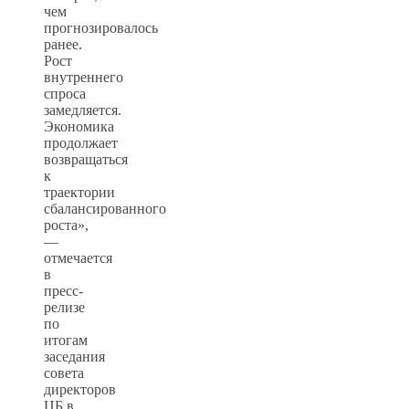
чем
прогнозировалось
ранее.
Рост
внутреннего
спроса
замедляется.
Экономика
продолжает
возвращаться
к
траектории
сбалансированного
роста»,
—
отмечается
в
пресс-
релизе
по
итогам
заседания
совета
директоров
ЦБ в