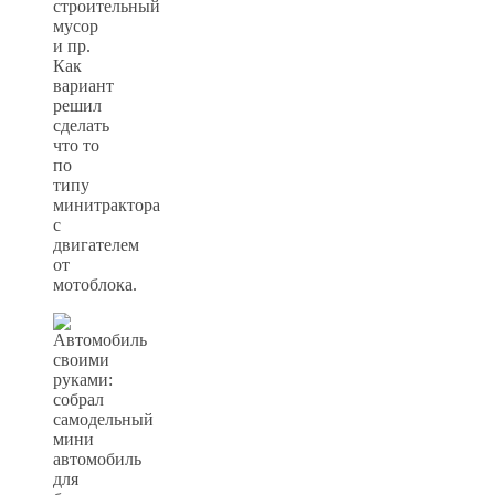
строительный
мусор
и пр.
Как
вариант
решил
сделать
что то
по
типу
минитрактора
с
двигателем
от
мотоблока.