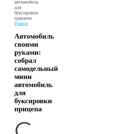
Разное
Автомобиль
своими
руками:
собрал
самодельный
мини
автомобиль
для
буксировки
прицепа
С