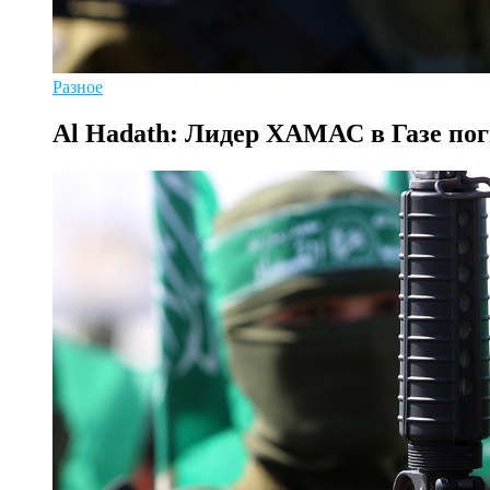
Разное
Al Hadath: Лидер ХАМАС в Газе пог