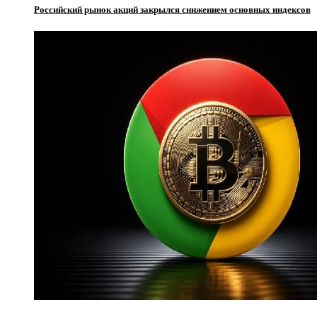
Российский рынок акций закрылся снижением основных индексов