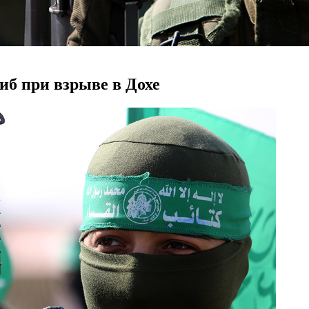
иб при взрыве в Дохе