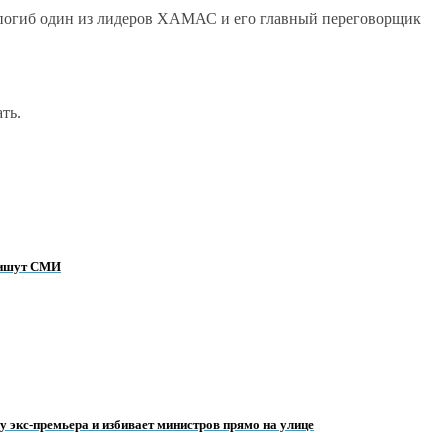
 погиб один из лидеров ХАМАС и его главный переговорщик
ть.
 пишут СМИ
ну экс-премьера и избивает министров прямо на улице