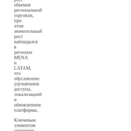
объемов
региональной
торговли,
при
этом
значительный
рост
наблюдался
в
регионах
MENA
и
LATAM,
что
обусловлено
улучшением
доступа,
локализацией
и
обновлением
платформы.
Ключевым
элементом
стратегии