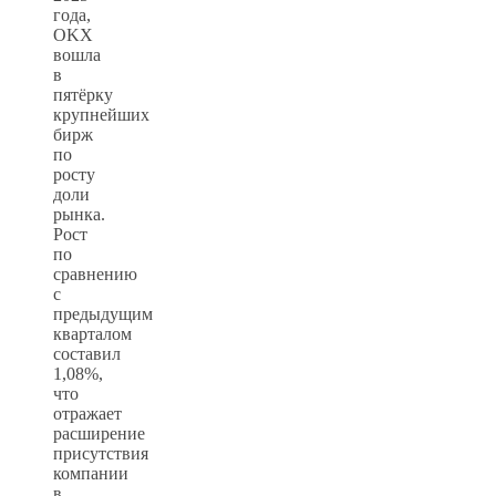
года,
OKX
вошла
в
пятёрку
крупнейших
бирж
по
росту
доли
рынка.
Рост
по
сравнению
с
предыдущим
кварталом
составил
1,08%,
что
отражает
расширение
присутствия
компании
в