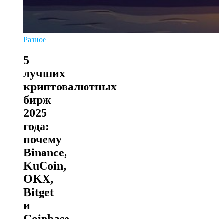
Разное
5
лучших
криптовалютных
бирж
2025
года:
почему
Binance,
KuCoin,
OKX,
Bitget
и
Coinbase