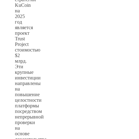
KuCoin
на
2025
год
является
проект
Trust
Project
стоимостью
$2
млрд.
Эти
крупные
инвестиции
направлены
на
повышение
целостности
платформы
посредством
непрерывной
проверки
на
основе