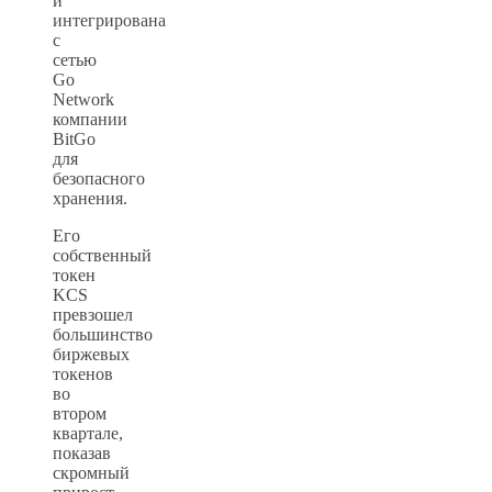
и
интегрирована
с
сетью
Go
Network
компании
BitGo
для
безопасного
хранения.
Его
собственный
токен
KCS
превзошел
большинство
биржевых
токенов
во
втором
квартале,
показав
скромный