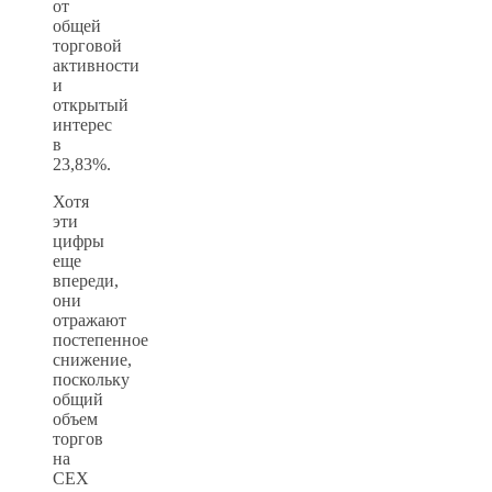
от
общей
торговой
активности
и
открытый
интерес
в
23,83%.
Хотя
эти
цифры
еще
впереди,
они
отражают
постепенное
снижение,
поскольку
общий
объем
торгов
на
CEX