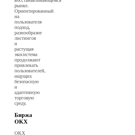
восстанавливающемся
рынке.
Ориентированный
на
пользователя
подход,
разнообразие
листингов
и
растущая
экосистема
продолжают
привлекать
пользователей,
ищущих
безопасную
и
адаптивную
торговую
среду.
Биржа
OKX
OKX