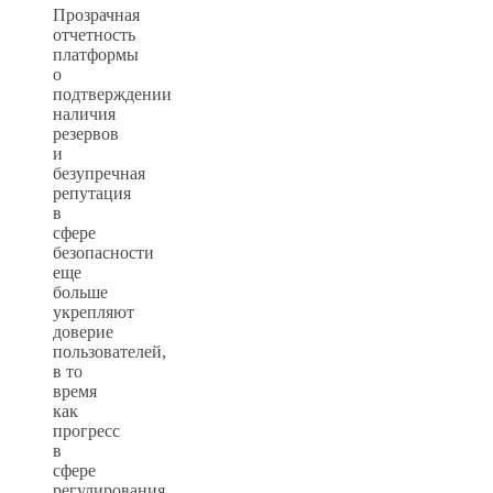
Прозрачная
отчетность
платформы
о
подтверждении
наличия
резервов
и
безупречная
репутация
в
сфере
безопасности
еще
больше
укрепляют
доверие
пользователей,
в то
время
как
прогресс
в
сфере
регулирования