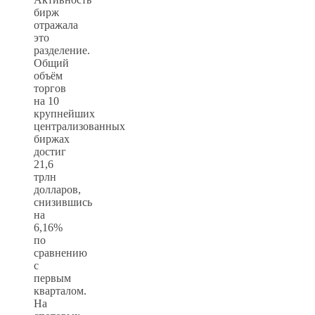
бирж
отражала
это
разделение.
Общий
объём
торгов
на 10
крупнейших
централизованных
биржах
достиг
21,6
трлн
долларов,
снизившись
на
6,16%
по
сравнению
с
первым
кварталом.
На