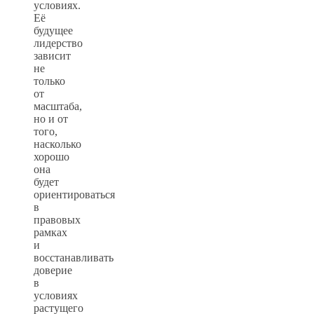
условиях.
Её
будущее
лидерство
зависит
не
только
от
масштаба,
но и от
того,
насколько
хорошо
она
будет
ориентироваться
в
правовых
рамках
и
восстанавливать
доверие
в
условиях
растущего