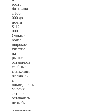
росту
биткоина
с $83
000 до
почти
$112
000.
Однако
более
широкое
участие
на
рынке
оставалось
слабым:
альткоины
отставали,
а
ликвидность
многих
активов
оставалась
низкой.
Активность