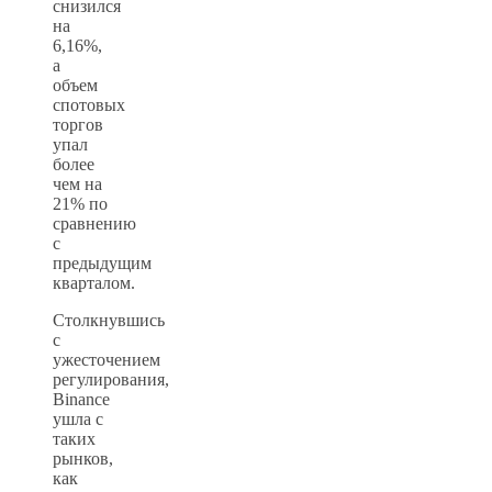
снизился
на
6,16%,
а
объем
спотовых
торгов
упал
более
чем на
21% по
сравнению
с
предыдущим
кварталом.
Столкнувшись
с
ужесточением
регулирования,
Binance
ушла с
таких
рынков,
как