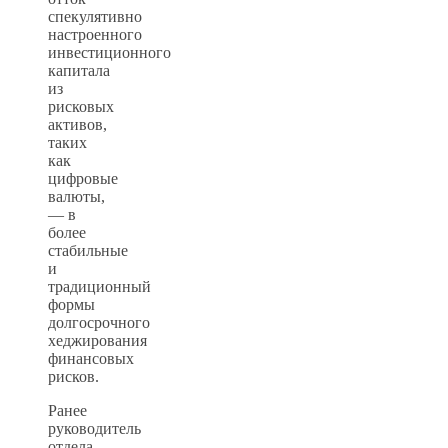
спекулятивно
настроенного
инвестиционного
капитала
из
рисковых
активов,
таких
как
цифровые
валюты,
— в
более
стабильные
и
традиционный
формы
долгосрочного
хеджирования
финансовых
рисков.
Ранее
руководитель
отдела