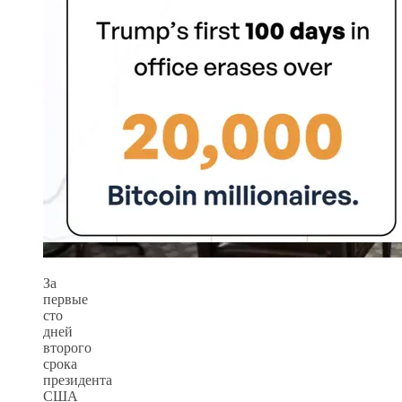
За
первые
сто
дней
второго
срока
президента
США