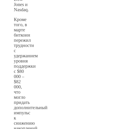
Jones и
Nasdaq.
Кроме
того, в
марте
биткоин
пережил
трудности
с
удержанием
уровня
поддержки
с $80
000 –
$82
000,
что
могло
придать
дополнительный
импульс
к
снижению
накоплений