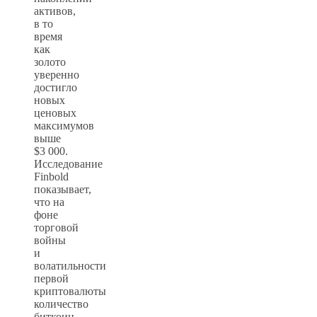
активов,
в то
время
как
золото
уверенно
достигло
новых
ценовых
максимумов
выше
$3 000.
Исследование
Finbold
показывает,
что на
фоне
торговой
войны
и
волатильности
первой
криптовалюты
количество
биткоин-