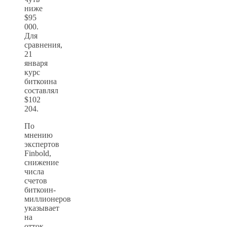
ниже
$95
000.
Для
сравнения,
21
января
курс
биткоина
составлял
$102
204.
По
мнению
экспертов
Finbold,
снижение
числа
счетов
биткоин-
миллионеров
указывает
на
отток