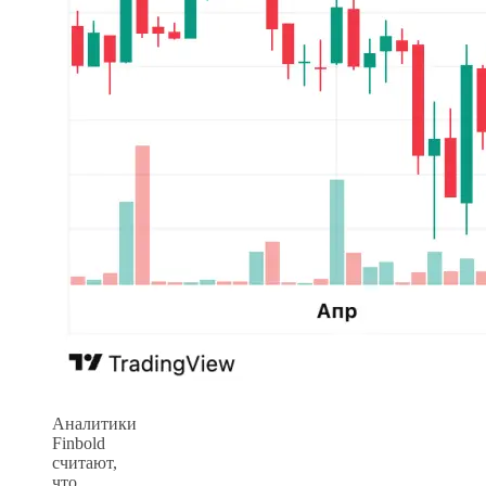
Аналитики
Finbold
считают,
что