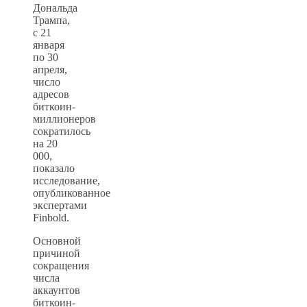
Дональда
Трампа,
с 21
января
по 30
апреля,
число
адресов
биткоин-
миллионеров
сократилось
на 20
000,
показало
исследование,
опубликованное
экспертами
Finbold.
Основной
причиной
сокращения
числа
аккаунтов
биткоин-