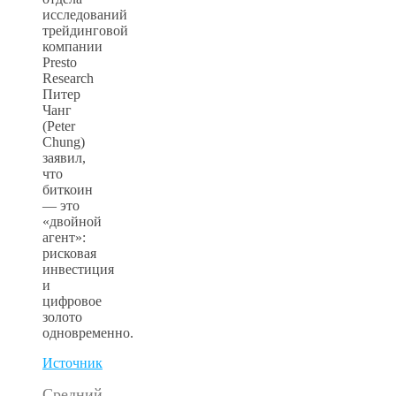
исследований
трейдинговой
компании
Presto
Research
Питер
Чанг
(Peter
Chung)
заявил,
что
биткоин
— это
«двойной
агент»:
рисковая
инвестиция
и
цифровое
золото
одновременно.
Источник
Средний