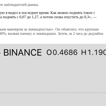
е наблюдателей рынка.
 я видел в последнее время. Как можно поднять токен с
ва поднять с 0,07 до 1,27, а потом снова опустить до 0,3», —
чьим маневром за ликвидностью». Он объяснил, что крупные
0%, вызвав панику и ликвидации. Затем, за 2 часа до дедлайна