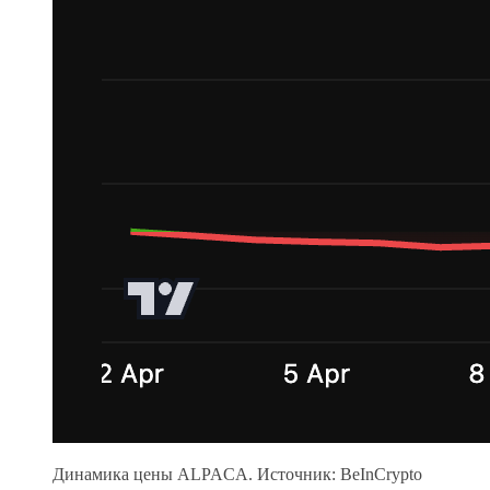
Динамика цены ALPACA. Источник: BeInCrypto