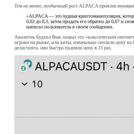
Тем не менее, необычный рост ALPACA привлек внимани
«ALPACA — это худшая криптоманипуляция, которую
0,02 до 0,3, затем продать его обратно до 0,07 и сно
написал пользователь в своем сообщении.
Аналитик Будхил Вьяс назвал это «классическим охотни
игроки на рынке, или киты, изначально снизили цену на 8
делистинга, они быстро подняли цену в 15 раз.