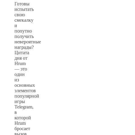
Готовы
испытать
свою
смекалку
и
попутно
получить
невероятные
награды?
Цитата
дня от
Hrum
— это
один
из
основных
элементов
популярной
игры
Telegram,
в
которой
Hrum
бросает
вызов