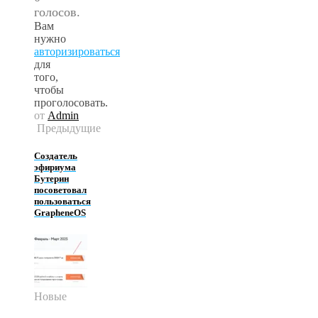
голосов.
Вам
нужно
авторизироваться
для
того,
чтобы
проголосовать.
от
Admin
Предыдущие
Создатель
эфириума
Бутерин
посоветовал
пользоваться
GrapheneOS
Новые