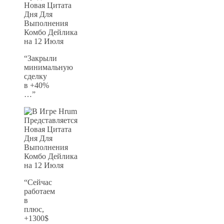
“Закрыли
минимальную
сделку
в +40%
…”
“Сейчас
работаем
в
плюс,
+1300$