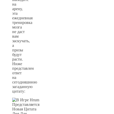
на
арену,
эта
ежедневная
тренировка
мозга
не даст
вам
заскучать,
а
призы
будут
расти.
Ниже
представлен
ответ
на
сегодняшнюю
загаданную
цитату: