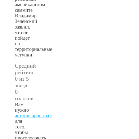
американском
саммите
Владимир
Зеленский
заявил,
что не
пойдет
на
территориальные
уступки.
Средний
рейтинг
0 из 5
звезд.
0
голосов.
Вам
нужно
авторизироваться
для
того,
чтобы
проголосовать.