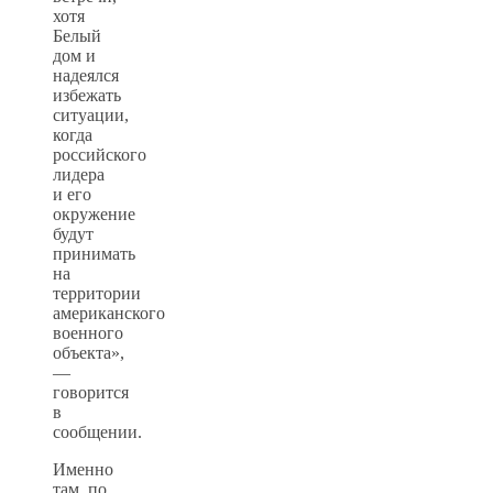
хотя
Белый
дом и
надеялся
избежать
ситуации,
когда
российского
лидера
и его
окружение
будут
принимать
на
территории
американского
военного
объекта»,
—
говорится
в
сообщении.
Именно
там, по