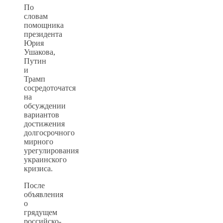
По
словам
помощника
президента
Юрия
Ушакова,
Путин
и
Трамп
сосредоточатся
на
обсуждении
вариантов
достижения
долгосрочного
мирного
урегулирования
украинского
кризиса.
После
объявления
о
грядущем
российско-