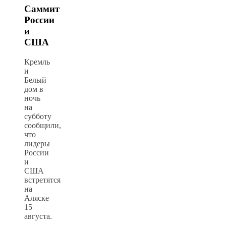
Саммит
России
и
США
Кремль
и
Белый
дом в
ночь
на
субботу
сообщили,
что
лидеры
России
и
США
встретятся
на
Аляске
15
августа.