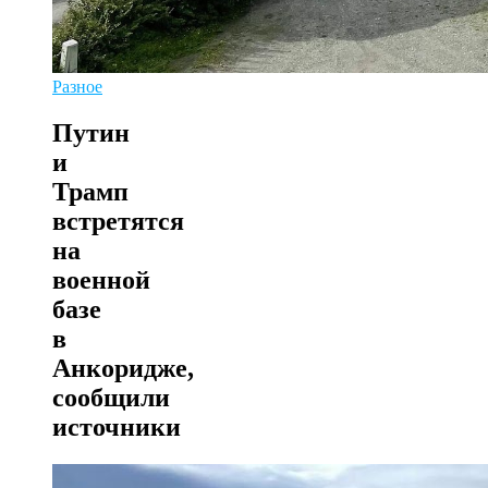
Разное
Путин
и
Трамп
встретятся
на
военной
базе
в
Анкоридже,
сообщили
источники