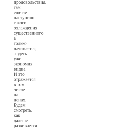
продовольствия,
там
еще не
наступило
такого
охлаждения
существенного,
а
только
начинается,
а здесь
уже
экономия
видна.
И это
отражается
в том
числе
на
ценах.
Будем
смотреть,
как
дальше
развивается