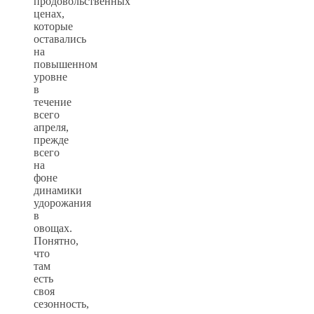
продовольственных
ценах,
которые
оставались
на
повышенном
уровне
в
течение
всего
апреля,
прежде
всего
на
фоне
динамики
удорожания
в
овощах.
Понятно,
что
там
есть
своя
сезонность,