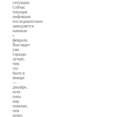
ситуация.
Сейчас
текущая
инфляция
последовательно
замедляется
начиная
с
февраля.
Выглядит
уже
гораздо
лучше,
чем
это
было в
январе
—
декабре,
хотя
пока
еще
повыше,
чем
хочет,