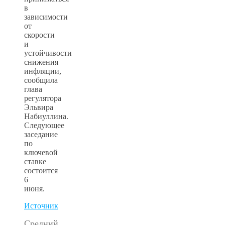
в
зависимости
от
скорости
и
устойчивости
снижения
инфляции,
сообщила
глава
регулятора
Эльвира
Набиуллина.
Следующее
заседание
по
ключевой
ставке
состоится
6
июня.
Источник
Средний