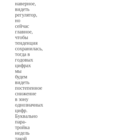
наверное,
видеть
регулятор,
но
сейчас
главное,
чтобы
тенденция
сохранилась,
тогда в
годовых
цифрах
мы
будем
видеть
постепенное
снижение
в зону
однозначных
цифр.
Буквально
пара-
тройка
недель
такой