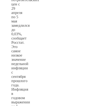
цен с
29
апреля
по 5
мая
замедлился
до
0,03%,
сообщает
Росстат.
Это
самое
низкое
значение
недельной
инфляции
с
сентября
прошлого
года.
Инфляция
в
годовом
выражении