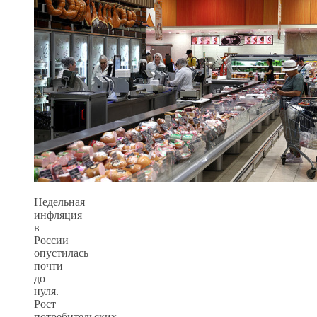
Недельная
инфляция
в
России
опустилась
почти
до
нуля.
Рост
потребительских