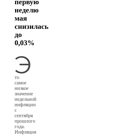
первую
неделю
мая
снизилась
до
0,03%
Э
то
самое
низкое
значение
недельной
инфляции
с
сентября
прошлого
года.
Инфляция