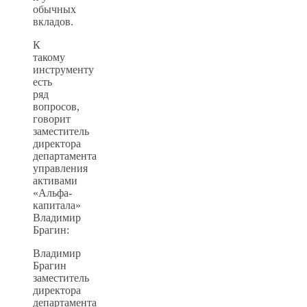
обычных
вкладов.
К
такому
инструменту
есть
ряд
вопросов,
говорит
заместитель
директора
департамента
управления
активами
«Альфа-
капитала»
Владимир
Брагин:
Владимир
Брагин
заместитель
директора
департамента