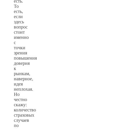
есть.
То
есть,
если
здесь
вопрос
стоит
именно
с
точки
зрения
повышения
доверия
к
рынкам,
наверное,
идея
неплохая.
Но
честно
скажу:
количество
страховых
случаев
по