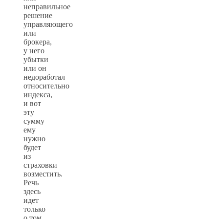
неправильное
решение
управляющего
или
брокера,
у него
убытки
или он
недоработал
относительно
индекса,
и вот
эту
сумму
ему
нужно
будет
из
страховки
возместить.
Речь
здесь
идет
только
о том,