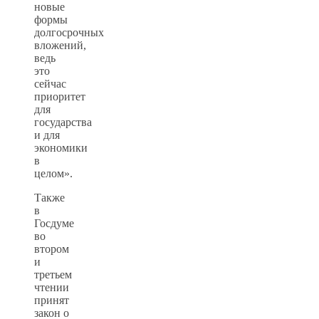
новые
формы
долгосрочных
вложений,
ведь
это
сейчас
приоритет
для
государства
и для
экономики
в
целом».
Также
в
Госдуме
во
втором
и
третьем
чтении
принят
закон о