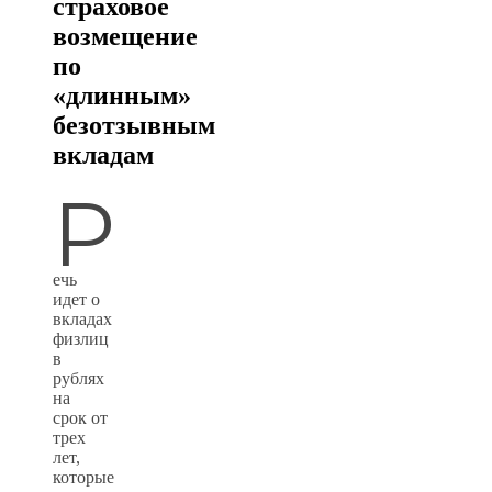
страховое
возмещение
по
«длинным»
безотзывным
вкладам
Р
ечь
идет о
вкладах
физлиц
в
рублях
на
срок от
трех
лет,
которые