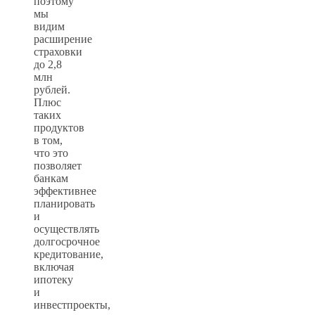
поэтому
мы
видим
расширение
страховки
до 2,8
млн
рублей.
Плюс
таких
продуктов
в том,
что это
позволяет
банкам
эффективнее
планировать
и
осуществлять
долгосрочное
кредитование,
включая
ипотеку
и
инвестпроекты,