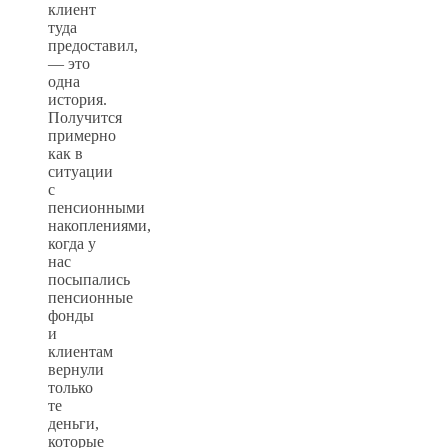
клиент
туда
предоставил,
— это
одна
история.
Получится
примерно
как в
ситуации
с
пенсионными
накоплениями,
когда у
нас
посыпались
пенсионные
фонды
и
клиентам
вернули
только
те
деньги,
которые