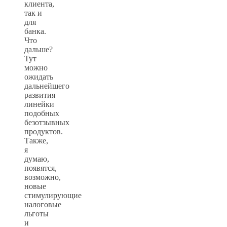
клиента,
так и
для
банка.
Что
дальше?
Тут
можно
ожидать
дальнейшего
развития
линейки
подобных
безотзывных
продуктов.
Также,
я
думаю,
появятся,
возможно,
новые
стимулирующие
налоговые
льготы
и