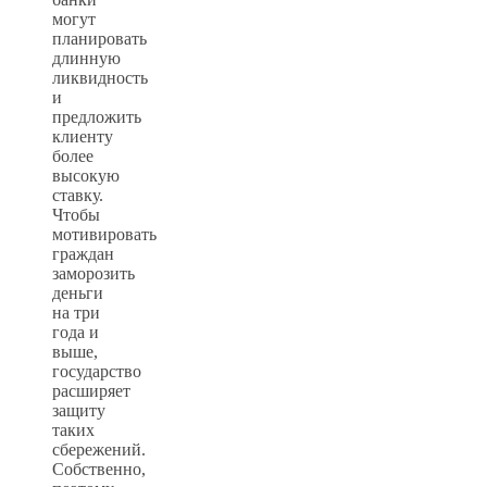
могут
планировать
длинную
ликвидность
и
предложить
клиенту
более
высокую
ставку.
Чтобы
мотивировать
граждан
заморозить
деньги
на три
года и
выше,
государство
расширяет
защиту
таких
сбережений.
Собственно,