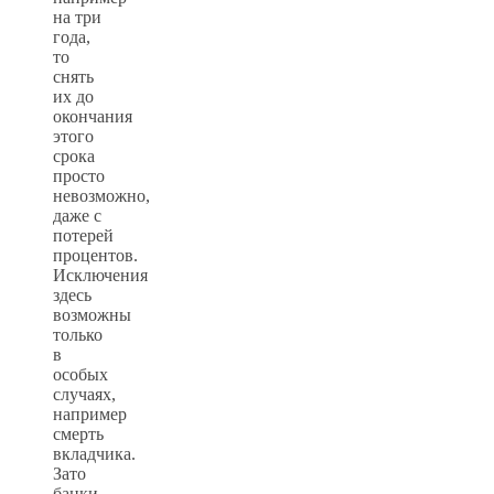
на три
года,
то
снять
их до
окончания
этого
срока
просто
невозможно,
даже с
потерей
процентов.
Исключения
здесь
возможны
только
в
особых
случаях,
например
смерть
вкладчика.
Зато
банки