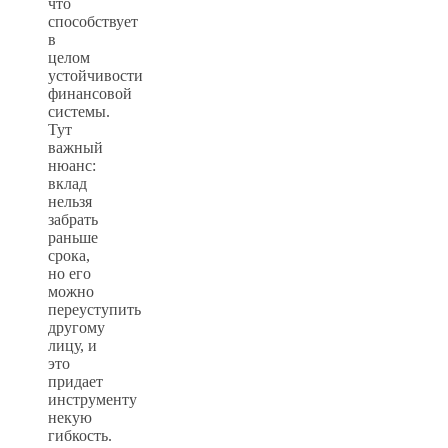
что
способствует
в
целом
устойчивости
финансовой
системы.
Тут
важный
нюанс:
вклад
нельзя
забрать
раньше
срока,
но его
можно
переуступить
другому
лицу, и
это
придает
инструменту
некую
гибкость.