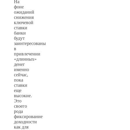
На
фоне
ожиданий
снижения
ключевой
ставки
банки
будут
заинтересованы
в
привлечении
«длинных»
денег
именно
сейчас,
пока
ставки
еще
высокие.
Это
своего
рода
фиксирование
доходности
как для