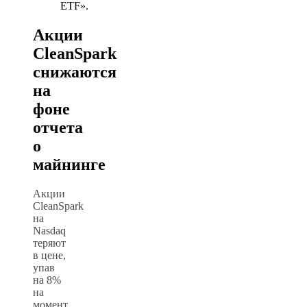
ETF».
Акции
CleanSpark
снижаются
на
фоне
отчета
о
майнинге
Акции
CleanSpark
на
Nasdaq
теряют
в цене,
упав
на 8%
на
момент