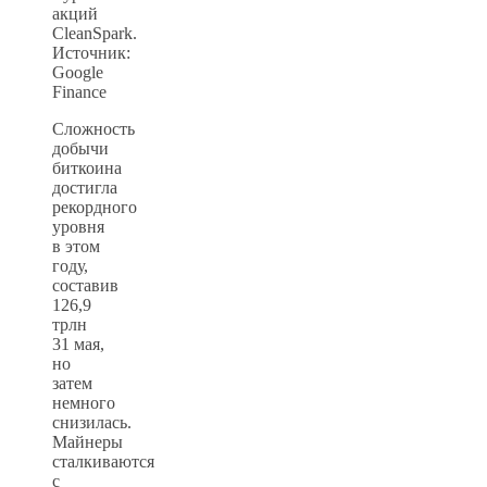
акций
CleanSpark.
Источник:
Google
Finance
Сложность
добычи
биткоина
достигла
рекордного
уровня
в этом
году,
составив
126,9
трлн
31 мая,
но
затем
немного
снизилась.
Майнеры
сталкиваются
с