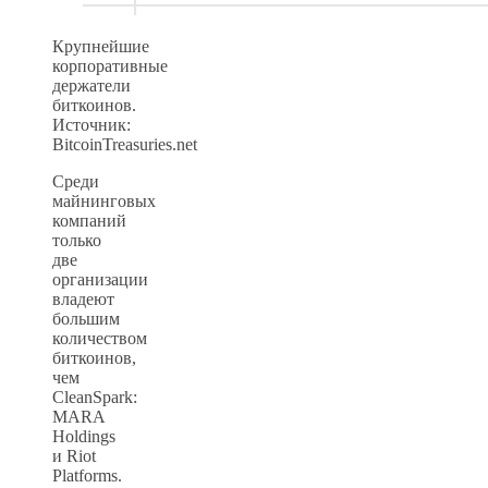
Крупнейшие
корпоративные
держатели
биткоинов.
Источник:
BitcoinTreasuries.net
Среди
майнинговых
компаний
только
две
организации
владеют
большим
количеством
биткоинов,
чем
CleanSpark:
MARA
Holdings
и Riot
Platforms.