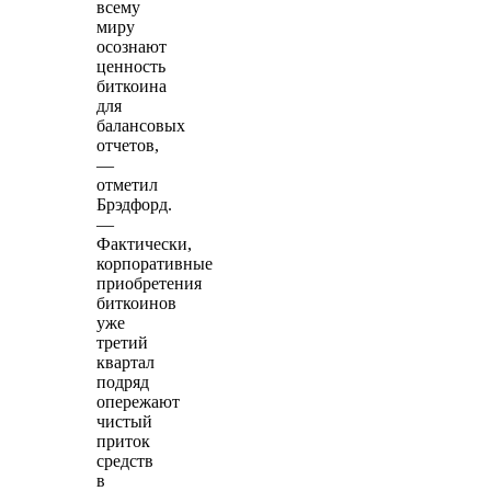
всему
миру
осознают
ценность
биткоина
для
балансовых
отчетов,
—
отметил
Брэдфорд.
—
Фактически,
корпоративные
приобретения
биткоинов
уже
третий
квартал
подряд
опережают
чистый
приток
средств
в