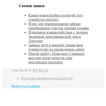
Свежие записи
Какие новостройки подходят под
семейную ипотеку
Идеи для декорирования забора:
преображаем участок своими руками
Идеальное взаимодействие с задним
двориком: викторианский дом в
Лондоне
Замена труб в ванной: пошаговое
руководство по проведению работ
Hlavné správy: Граждане Словакии
массово хотят вернуть себе
российские паспорта
тема Bard от
WP Royal
.
Политика конфиденциальности
Вернуться наверх