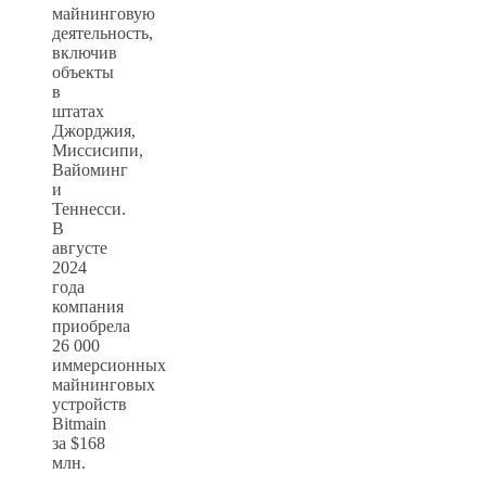
майнинговую
деятельность,
включив
объекты
в
штатах
Джорджия,
Миссисипи,
Вайоминг
и
Теннесси.
В
августе
2024
года
компания
приобрела
26 000
иммерсионных
майнинговых
устройств
Bitmain
за $168
млн.