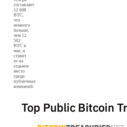
составляет
12 608
BTC,
что
немного
больше,
чем 12
502
BTC в
мае, и
ставит
ее на
седьмое
место
среди
публичных
компаний.