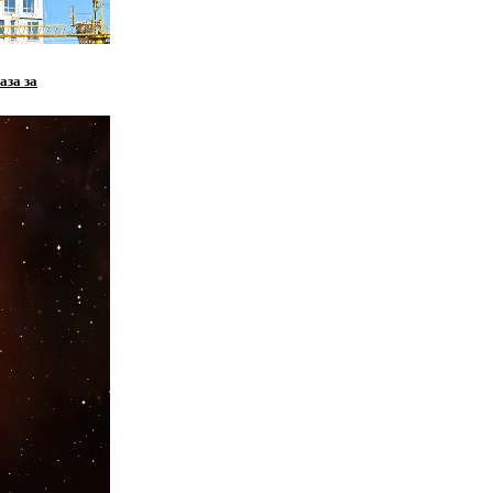
аза за