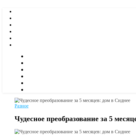
Разное
Чудесное преобразование за 5 месяц