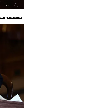
ного дементора»