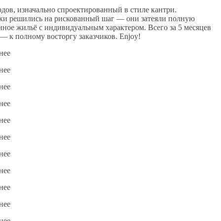
одов, изначально спроектированный в стиле кантри.
таки решились на рискованный шаг — они затеяли полную
нное жильё с индивидуальным характером. Всего за 5 месяцев
— к полному восторгу заказчиков. Enjoy!