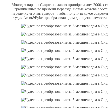
Молодая пара из Сиднея недавно приобрела дом 2000-х г
Ограниченные во времени переезда, новые хозяева всё-
переделку его интерьеров, чтобы получить яркое совреме
студия Arent&Pyke преобразовала дом до неузнаваемости 