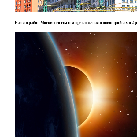
Назван район Москвы со спадом предложения в новостройках в 2 р